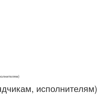
полнителям)
дчикам, исполнителям)