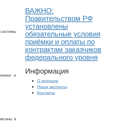
ВАЖНО:
Правительством РФ
установлены
обязательные условия
 системы
приёмки и оплаты по
контрактам заказчиков
федерального уровня
Информация
венных и
О журнале
Наши эксперты
Контакты
писаны в