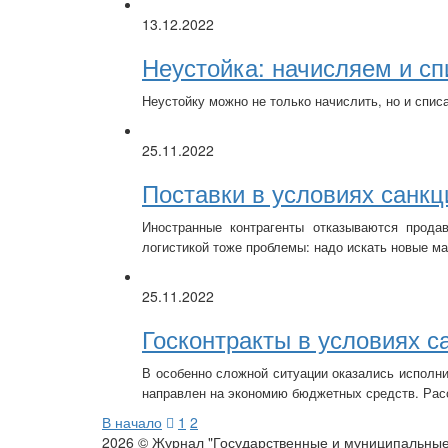
13.12.2022
Неустойка: начисляем и с
Неустойку можно не только начислить, но и спис
25.11.2022
Поставки в условиях санкц
Иностранные контрагенты отказываются прода
логистикой тоже проблемы: надо искать новые ма
25.11.2022
Госконтракты в условиях с
В особенно сложной ситуации оказались исполни
направлен на экономию бюджетных средств. Расск
В начало
1
2
2026 © Журнал "Государственные и муниципальные 