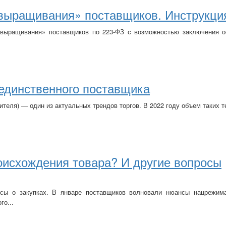
«выращивания» поставщиков. Инструкци
«выращивания» поставщиков по 223-ФЗ с возможностью заключения 
 единственного поставщика
ителя) — один из актуальных трендов торгов. В 2022 году объем таких 
оисхождения товара? И другие вопросы
сы о закупках. В январе поставщиков волновали нюансы нацрежима
го...