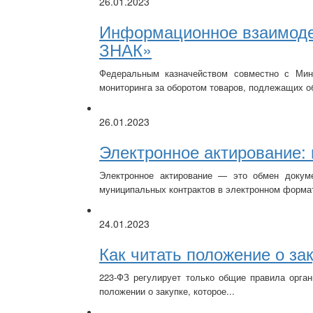
26.01.2023
Информационное взаимоде
ЗНАК»
Федеральным казначейством совместно с
Мин
мониторинга за оборотом товаров, подлежащих о
26.01.2023
Электронное актирование:
Электронное актирование — это обмен докуме
муниципальных контрактов в электронном формат
24.01.2023
Как читать положение о за
223-ФЗ регулирует только общие правила орган
положении о закупке, которое...