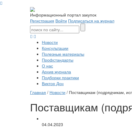
Информационный портал закупок
Регистрация
Войти
Подписаться на журнал
Новости
Консультации
Полезные материалы
Профстандарты
О нас
Архив журнала
Подборки практики
Виктор Дон
Главная
/
Новости
/ Поставщикам (подрядчикам, ис
Поставщикам (подря
04.04.2023