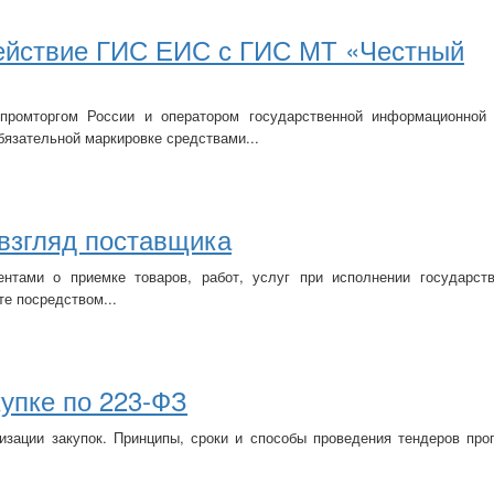
йствие ГИС ЕИС с ГИС МТ «Честный
промторгом
России и оператором государственной информационной
бязательной маркировке средствами...
 взгляд поставщика
нтами о приемке товаров, работ, услуг при исполнении государст
е посредством...
купке по 223‑ФЗ
изации закупок. Принципы, сроки и способы проведения тендеров про