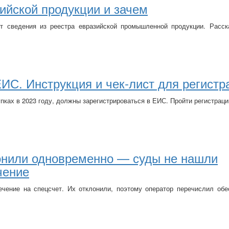
зийской продукции и зачем
т сведения из реестра евразийской промышленной продукции.
Расск
ЕИС. Инструкция и чек‑лист для регистр
упках в 2023 году, должны зарегистрироваться в ЕИС. Пройти регистрац
лонили одновременно — суды не нашли
чение
ечение на спецсчет. Их отклонили, поэтому оператор перечислил обе