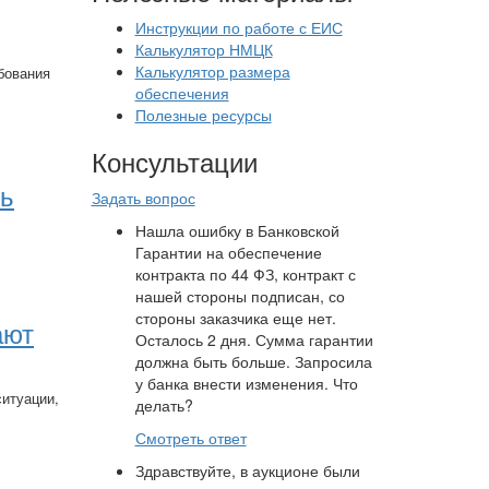
Инструкции по работе с ЕИС
Калькулятор НМЦК
Калькулятор размера
бования
обеспечения
Полезные ресурсы
Консультации
ть
Задать вопрос
Нашла ошибку в Банковской
Гарантии на обеспечение
контракта по 44 ФЗ, контракт с
нашей стороны подписан, со
стороны заказчика еще нет.
ают
Осталось 2 дня. Сумма гарантии
должна быть больше. Запросила
у банка внести изменения. Что
итуации,
делать?
Смотреть ответ
Здравствуйте, в аукционе были