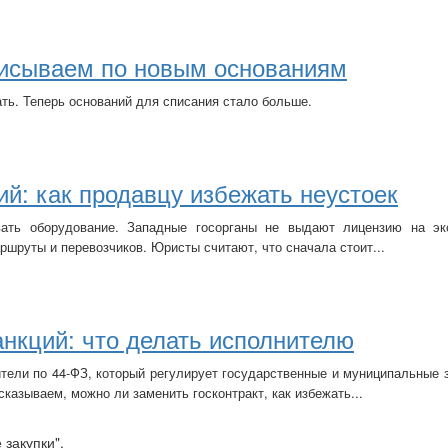
писываем по новым основаниям
ать. Теперь оснований для списания стало больше.
ий: как продавцу избежать неустоек
вать оборудование. Западные госорганы не выдают лицензию на эк
ршруты и перевозчиков. Юристы считают, что сначала стоит...
анкций: что делать исполнителю
тели по 44-ФЗ, который регулирует государственные и муниципальные з
азываем, можно ли заменить госконтракт, как избежать...
закупки".