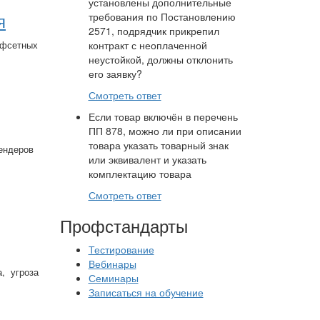
установлены дополнительные
я
требования по Постановлению
2571, подрядчик прикрепил
офсетных
контракт с неоплаченной
неустойкой, должны отклонить
его заявку?
Смотреть ответ
Если товар включён в перечень
ПП 878, можно ли при описании
товара указать товарный знак
тендеров
или эквивалент и указать
комплектацию товара
Смотреть ответ
Профстандарты
Тестирование
Вебинары
, угроза
Семинары
Записаться на обучение