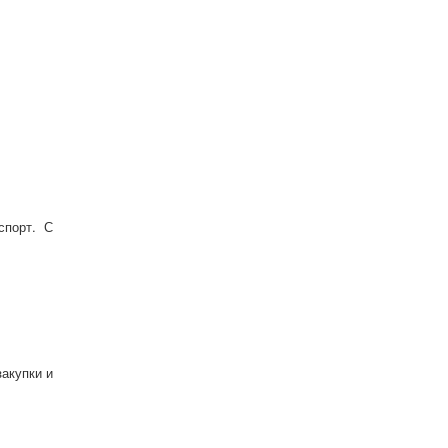
спорт. С
акупки и