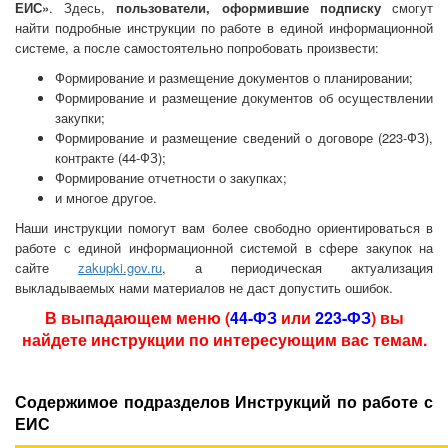
ЕИС»
. Здесь,
пользователи, оформившие подписку
смогут
найти подробные инструкции по работе в единой информационной
системе, а после самостоятельно попробовать произвести:
Формирование и размещение документов о планировании;
Формирование и размещение документов об осуществлении
закупки;
Формирование и размещение сведений о договоре (223-ФЗ),
контракте (44-ФЗ);
Формирование отчетности о закупках;
и многое другое.
Наши инструкции помогут вам более свободно ориентироваться в
работе с единой информационной системой в сфере закупок на
сайте
zakupki.gov.ru
, а периодическая актуализация
выкладываемых нами материалов не даст допустить ошибок.
В выпадающем меню (
44-ФЗ
или
223-ФЗ
) вы
найдете инструкции по интересующим вас темам.
Содержимое подразделов Инструкций по работе с
ЕИС