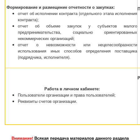
Формирование и размещение отчетности о закупках:
П
отчет об исполнении контракта (отдельного этапа исполнения
контракта);
отчет об объеме закупок у субъектов малого
предпринимательства, социально ориентированных
некоммерческих организаций;
отчет о невозможности или нецелесообразности
использования иных способов определения поставщика
(подрядчика, исполнителя).
Р
Работа в личном кабинете:
Пользователи организации и права пользователей;
Реквизиты счетов организации.
Внимание!
Всякая передача материалов данного раздела