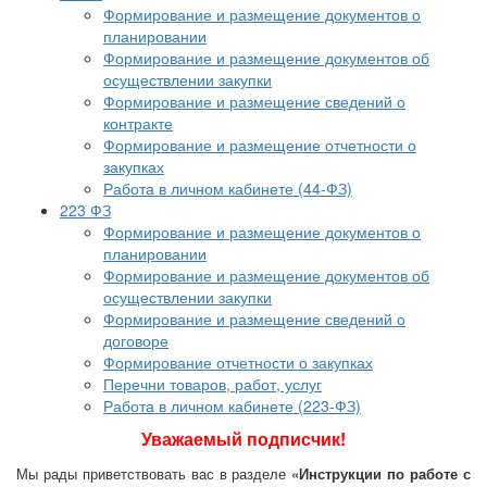
Формирование и размещение документов о
планировании
Формирование и размещение документов об
осуществлении закупки
Формирование и размещение сведений о
контракте
Формирование и размещение отчетности о
закупках
Работа в личном кабинете (44-ФЗ)
223 ФЗ
Формирование и размещение документов о
планировании
Формирование и размещение документов об
осуществлении закупки
Формирование и размещение сведений о
договоре
Формирование отчетности о закупках
Перечни товаров, работ, услуг
Работа в личном кабинете (223-ФЗ)
Уважаемый подписчик!
Мы рады приветствовать вас в разделе
«Инструкции по работе с