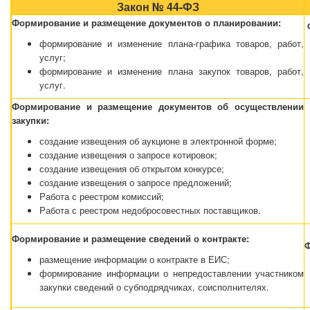
Закон № 44-ФЗ
Формирование и размещение документов о планировании:
формирование и изменение плана-графика товаров, работ,
услуг;
формирование и изменение плана закупок товаров, работ,
услуг.
Формирование и размещение документов об осуществлении
закупки:
создание извещения об аукционе в электронной форме;
создание извещения о запросе котировок;
создание извещения об открытом конкурсе;
создание извещения о запросе предложений;
Работа с реестром комиссий;
Работа с реестром недобросовестных поставщиков.
Формирование и размещение сведений о контракте:
Ф
размещение информации о контракте в ЕИС;
формирование информации о непредоставлении участником
закупки сведений о субподрядчиках, соисполнителях.