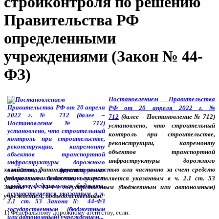
стройконтроля по решению
Правительства РФ
определенными
учреждениями (Закон № 44-
ФЗ)
Постановлением Правительства
РФ от 20 апреля 2022 г. №
712
(далее – Постановление № 712)
установлено, что строительный
контроль при строительстве,
реконструкции, капремонту
объектов транспортной
инфраструктуры дорожного
хозяйства, финансируемых полностью или частично за счет средств
федерального бюджета, осуществляется указанным в ч. 2.1 ст. 53
Закона № 44-ФЗ государственным (бюджетным или автономным)
учреждением, подведомственным:
1) Федеральному дорожному агентству, если: