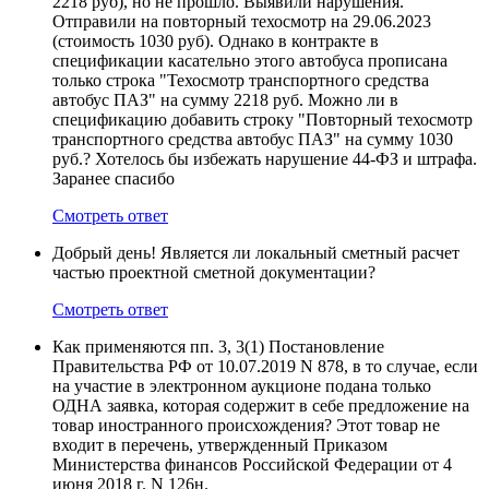
2218 руб), но не прошло. Выявили нарушения.
Отправили на повторный техосмотр на 29.06.2023
(стоимость 1030 руб). Однако в контракте в
спецификации касательно этого автобуса прописана
только строка "Техосмотр транспортного средства
автобус ПАЗ" на сумму 2218 руб. Можно ли в
спецификацию добавить строку "Повторный техосмотр
транспортного средства автобус ПАЗ" на сумму 1030
руб.? Хотелось бы избежать нарушение 44-ФЗ и штрафа.
Заранее спасибо
Смотреть ответ
Добрый день! Является ли локальный сметный расчет
частью проектной сметной документации?
Смотреть ответ
Как применяются пп. 3, 3(1) Постановление
Правительства РФ от 10.07.2019 N 878, в то случае, если
на участие в электронном аукционе подана только
ОДНА заявка, которая содержит в себе предложение на
товар иностранного происхождения? Этот товар не
входит в перечень, утвержденный Приказом
Министерства финансов Российской Федерации от 4
июня 2018 г. N 126н.