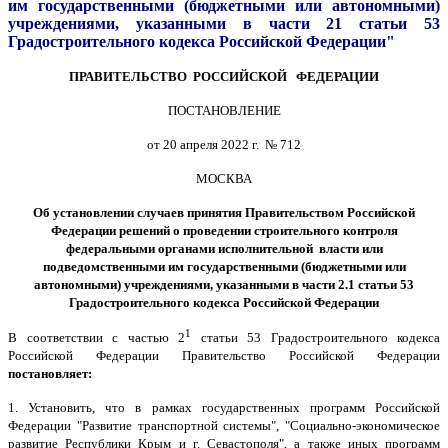
им государственными (бюджетными или автономными)
учреждениями, указанными в части 21 статьи 53
Градостроительного кодекса Российской Федерации"
ПРАВИТЕЛЬСТВО РОССИЙСКОЙ ФЕДЕРАЦИИ
ПОСТАНОВЛЕНИЕ
от 20 апреля 2022 г. № 712
МОСКВА
Об установлении случаев принятия Правительством Российской
Федерации решений о проведении строительного контроля
федеральными органами исполнительной власти или
подведомственными им государственными (бюджетными
или
автономными) учреждениями, указанными в части
2.
1
статьи 53
Градостроительного кодекса Российской Федерации
1
В соответствии с частью 2
статьи 53 Градостроительного кодекса
Российской Федерации Правительство Российской Федерации
постановляет:
1. Установить, что в рамках государственных программ Российской
Федерации "Развитие транспортной системы", "Социально-экономическое
развитие Республики Крым и г. Севастополя", а также иных программ