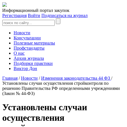
Информационный портал закупок
Регистрация
Войти
Подписаться на журнал
Новости
Консультации
Полезные материалы
Профстандарты
О нас
Архив журнала
Подборки практики
Виктор Дон
Главная
/
Новости
/
Изменения законодательства 44 ФЗ
/
Установлены случаи осуществления стройконтроля по
решению Правительства РФ определенными учреждениями
(Закон № 44-ФЗ)
Установлены случаи
осуществления