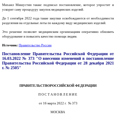
Михаил Мишустин также подписал постановление, которое упростит и
ускорит саму процедуру закупок медицинских изделий.
До 1 сентября 2022 года такие закупки освобождаются от необходимости
разделения на отдельные лоты по каждому виду медицинских изделий.
Это решение позволит медицинским организациям оперативно обновить
оборудование и повысить качество помощи людям.
Источник:
Правительство России
Постановление Правительства Российской Федерации от
16.03.2022 № 373 "О внесении изменений в постановление
Правительства Российской Федерации от 28 декабря 2021
г. № 2505"
ПРАВИТЕЛЬСТВО
РОССИЙСКОЙ
ФЕДЕРАЦИИ
П О С Т А Н О В Л Е Н И Е
от 16 марта 2022 г. № 373
МОСКВА