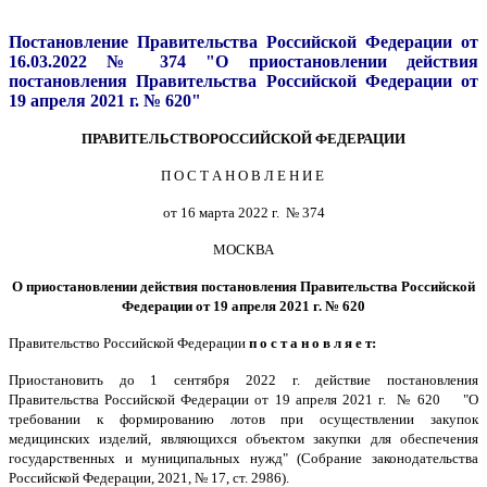
Постановление Правительства Российской Федерации от
16.03.2022 № 374 "О приостановлении действия
постановления Правительства Российской Федерации от
19 апреля 2021 г. № 620"
ПРАВИТЕЛЬСТВО
РОССИЙСКОЙ
ФЕДЕРАЦИИ
П О С Т А Н О В Л Е Н И Е
от 16 марта 2022 г. № 374
МОСКВА
О приостановлении действия постановления Правительства Российской
Федерации от 19 апреля 2021 г. № 620
Правительство Российской Федерации
п о с т а н о в л я е т:
Приостановить до 1 сентября 2022 г. действие постановления
Правительства Российской Федерации от 19 апреля 2021 г. № 620 "О
требовании к формированию лотов при осуществлении закупок
медицинских изделий, являющихся объектом закупки для обеспечения
государственных и муниципальных нужд" (Собрание законодательства
Российской Федерации, 2021, № 17, ст. 2986).