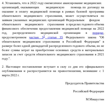
4. Установить, что в 2022 году ежемесячное авансирование медицинских
организаций, оказывающих медицинскую помощь по договору на
оказание и оплату медицинской помощи в рамках базовой
программы
обязательного медицинского страхования, может осуществляться по
заявкам указанных медицинских организаций Федеральным фондом
обязательного медицинского страхования в пределах годового объема
финансового обеспечения предоставления медицинской помощи на 2022
год, распределенного медицинской организации в
порядке
,
2
предусмотренном
частью 3
статьи 35
Федерального закона "Об
обязательном медицинском страховании в Российской Федерации" в
размере более одной двенадцатой распределенного годового объема, но не
более суммы затрат на приобретение основных средств и материальных
запасов за счет средств обязательного медицинского страхования в 2021
году.".
2. Настоящее постановление вступает в силу со дня его официального
опубликования и распространяется на правоотношения, возникшие с 1
марта 2022 г.
Председатель Правительства
Российской Федерации
М.Мишустин