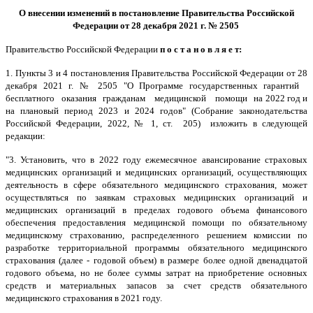
О внесении изменений в постановление Правительства Российской
Федерации от 28 декабря 2021 г. № 2505
Правительство Российской Федерации
п о с т а н о в л я е т:
1. Пункты 3 и 4 постановления Правительства Российской Федерации от 28
декабря 2021 г. № 2505 "О Программе государственных гарантий
бесплатного оказания гражданам медицинской помощи на 2022 год и
на плановый период 2023 и 2024 годов" (Собрание законодательства
Российской Федерации, 2022, № 1, ст. 205) изложить в следующей
редакции:
"3. Установить, что в 2022 году ежемесячное авансирование страховых
медицинских организаций и медицинских организаций, осуществляющих
деятельность в сфере обязательного медицинского страхования, может
осуществляться по заявкам страховых медицинских организаций и
медицинских организаций в пределах годового объема финансового
обеспечения предоставления медицинской помощи по обязательному
медицинскому страхованию, распределенного решением комиссии по
разработке территориальной программы обязательного медицинского
страхования (далее - годовой объем) в размере более одной двенадцатой
годового объема, но не более суммы затрат на приобретение основных
средств и материальных запасов за счет средств обязательного
медицинского страхования в 2021 году.