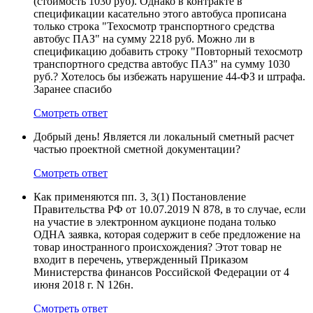
(стоимость 1030 руб). Однако в контракте в
спецификации касательно этого автобуса прописана
только строка "Техосмотр транспортного средства
автобус ПАЗ" на сумму 2218 руб. Можно ли в
спецификацию добавить строку "Повторный техосмотр
транспортного средства автобус ПАЗ" на сумму 1030
руб.? Хотелось бы избежать нарушение 44-ФЗ и штрафа.
Заранее спасибо
Смотреть ответ
Добрый день! Является ли локальный сметный расчет
частью проектной сметной документации?
Смотреть ответ
Как применяются пп. 3, 3(1) Постановление
Правительства РФ от 10.07.2019 N 878, в то случае, если
на участие в электронном аукционе подана только
ОДНА заявка, которая содержит в себе предложение на
товар иностранного происхождения? Этот товар не
входит в перечень, утвержденный Приказом
Министерства финансов Российской Федерации от 4
июня 2018 г. N 126н.
Смотреть ответ