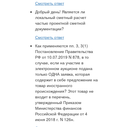
Смотреть ответ
Добрый день! Является ли
локальный сметный расчет
частью проектной сметной
документации?
Смотреть ответ
Как применяются пп. 3, 3(1)
Постановление Правительства
РФ от 10.07.2019 N 878, в то
случае, если на участие в
электронном аукционе подана
только ОДНА заявка, которая
содержит в себе предложение на
товар иностранного
происхождения? Этот товар не
входит в перечень,
утвержденный Приказом
Министерства финансов
Российской Федерации от 4
июня 2018 г. N 126н.