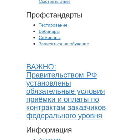
Смотреть ответ
Профстандарты
Тестирование
Вебинары
Семинары
Записаться на обучение
ВАЖНО:
Правительством РФ
установлены
обязательные условия
приёмки и оплаты по
контрактам заказчиков
федерального уровня
Информация
О журнале