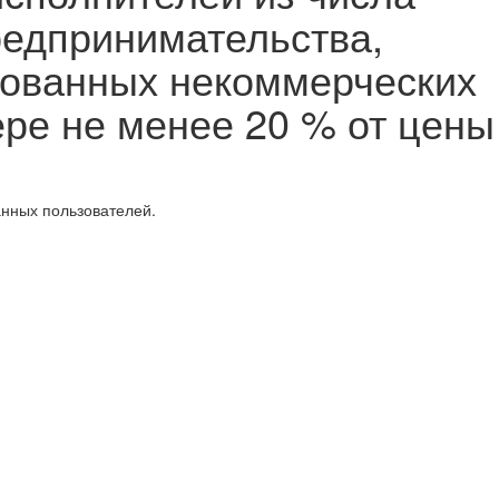
редпринимательства,
рованных некоммерческих
ере не менее 20 % от цены
анных пользователей.