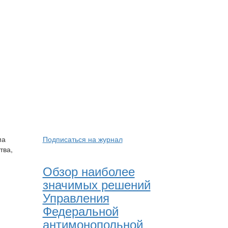
ма
Подписаться на журнал
тва,
Обзор наиболее
значимых решений
Управления
Федеральной
антимонопольной