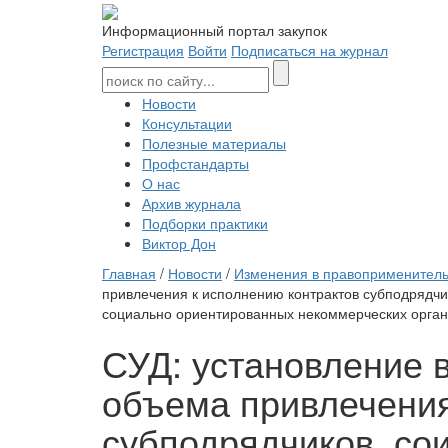
Информационный портал закупок
Регистрация
Войти
Подписаться на журнал
Новости
Консультации
Полезные материалы
Профстандарты
О нас
Архив журнала
Подборки практики
Виктор Дон
Главная
/
Новости
/
Изменения в правоприменитель
привлечения к исполнению контрактов субподрядчи
социально ориентированных некоммерческих органи
СУД: установление 
объема привлечения
субподрядчиков, со