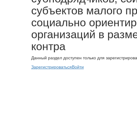
субъектов малого п
социально ориенти
организаций в разм
контра
Данный раздел доступен только для зарегистриров
Зарегистрироваться
Войти