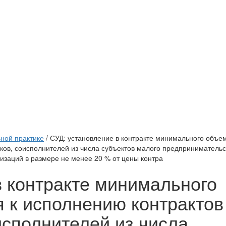
ной практике
/ СУД: установление в контракте минимального объе
ков, соисполнителей из числа субъектов малого предпринимательс
заций в размере не менее 20 % от цены контра
в контракте минимального
 к исполнению контрактов
исполнителей из числа