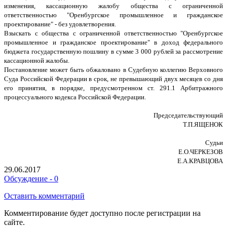
изменения, кассационную жалобу общества с ограниченной
ответственностью "Оренбургское промышленное и гражданское
проектирование" - без удовлетворения.
Взыскать с общества с ограниченной ответственностью "Оренбургское
промышленное и гражданское проектирование" в доход федерального
бюджета государственную пошлину в сумме 3 000 рублей за рассмотрение
кассационной жалобы.
Постановление может быть обжаловано в Судебную коллегию Верховного
Суда Российской Федерации в срок, не превышающий двух месяцев со дня
его принятия, в порядке, предусмотренном ст. 291.1 Арбитражного
процессуального кодекса Российской Федерации.
Председательствующий
Т.П.ЯЩЕНОК
Судьи
Е.О.ЧЕРКЕЗОВ
Е.А.КРАВЦОВА
29.06.2017
Обсуждение - 0
Оставить комментарий
Комментирование будет доступно после регистрации на
сайте.