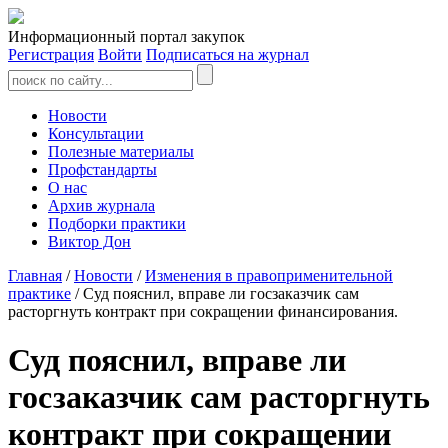
Информационный портал закупок
Регистрация
Войти
Подписаться на журнал
Новости
Консультации
Полезные материалы
Профстандарты
О нас
Архив журнала
Подборки практики
Виктор Дон
Главная
/
Новости
/
Изменения в правоприменительной
практике
/ Суд пояснил, вправе ли госзаказчик сам
расторгнуть контракт при сокращении финансирования.
Суд пояснил, вправе ли
госзаказчик сам расторгнуть
контракт при сокращении