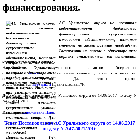
финансирования.
АС Уральского округа не посчитал
недостаточность бюджетного
финансирования существенным
изменением обстоятельств, которые
стороны не могли разумно предвидеть.
Госзаказчик не вправе в одностороннем
порядке отказываться от исполнения
контракта в таком случае.
Напомним, при уменьшении лимитов бюджетных
обязательств
можно
изменить существенные условия контракта по
соглашению сторон. Для этого нужно
воспользоваться
методикой
Правительства РФ.
Документ:
Постановление
АС Уральского округа от 14.06.2017 по делу N
А47-5021/2016
Источник:
Консультант Плюс
Текст Постановления АС Уральского округа от 14.06.2017
по делу N А47-5021/2016