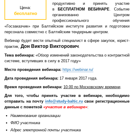
продуктивно и принять участие
Цена:
в
БЕСПЛАТНОМ ВЕБИНАРЕ
. Событие
бесплатно
организованно Центром
профессионального обучения
«Госзаказчик» при Балтийском институте развития и подготовки
персонала совместно с Балтийским тендерным центром.
Вебинар будет вести опытный специалист в сфере закупок, юрист-
Дон Виктор Викторович
практик,
.
Тема вебинара:
«Обзор изменений законодательства о контрактной
системе, вступивших в силу в 2017 году»
Место проведения вебинара:
https://webinar.ru/
Дата проведения вебинара:
17 января 2017 года.
Время проведения вебинара:
10.00 по Московскому времени
.
Для того, чтобы принять участие в вебинаре, необходимо
отправить на почту
info@study-baltic.ru
свои регистрационные
данные с пометкой
«участие в вебинаре»
:
Наименование организации
ФИО участника
Адрес электронной почты участника