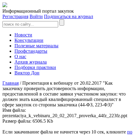
Информационный портал закупок
Регистрация
Войти
Подписаться на журнал
Новости
Консультации
Полезные материалы
Профстандарты
О нас
Архив журнала
Подборки практики
Виктор Дон
Главная
/ Презентация к вебинару от 20.02.2017 "Как
заказчику проверить достоверность информации,
предоставленной в составе заявки участником закупки: что
должен знать каждый квалифицированный специалист в
сфере закупок со стороны заказчика (44-ФЗ, 223-ФЗ)"
Имя файла:
prezentaciya_k_vebinaru_20_02_2017_proverka_44fz_223fz.ppt
Размер файла: 6506.5 Kb
Если закачивание файла не начнется через 10 сек, кликните
по