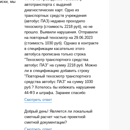
иски, мы
автотранспорта с выдачей
диагностических карт. Одно из
транспортных средств учреждения
(автобус ПАЗ) недавно проходило
техосмотр (стоимость 2218 руб), но не
прошло. Выявили нарушения. Отправили
на повторный техосмотр на 29.06.2023
(стоимость 1030 руб). Однако в контракте
в спецификации касательно этого
автобуса прописана только строка
"Техосмотр транспортного средства
автобус ПАЗ" на сумму 2218 руб. Можно
ли в спецификацию добавить строку
"Повторный техосмотр транспортного
средства автобус ПАЗ" на сумму 1030
руб.? Хотелось бы избежать нарушение
44-ФЗ и штрафа. Заранее спасибо
Смотреть ответ
Добрый день! Является ли локальный
сметный расчет частью проектной
сметной документации?
Смотреть ответ