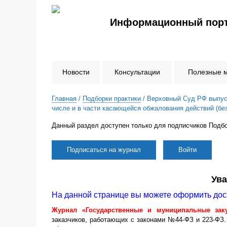
Информационный порт
Новости
Консультации
Полезные 
Главная
/
Подборки практики
/ Верховный Суд РФ выпуст
числе и в части касающейся обжалования действий (безд
Данный раздел доступен только для подписчиков Подбо
Подписаться на журнал
Войти
Ув
На данной странице вы можете оформить дос
Журнал «Государственные и муниципальные зак
заказчиков, работающих с законами №44-ФЗ и 223-ФЗ.