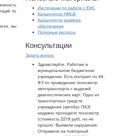
можность
Инструкции по работе с ЕИС
таций по
Калькулятор НМЦК
Калькулятор размера
обеспечения
иски, мы
Полезные ресурсы
Консультации
Задать вопрос
Здравствуйте. Работаю в
муниципальном бюджетном
учреждении. Есть контракт по 44-
ФЗ по проведению техосмотр
автотранспорта с выдачей
диагностических карт. Одно из
транспортных средств
учреждения (автобус ПАЗ)
недавно проходило техосмотр
(стоимость 2218 руб), но не
прошло. Выявили нарушения.
Отправили на повторный