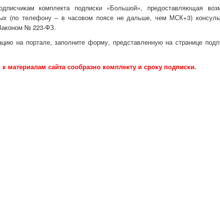
подписчикам комплекта подписки «Большой», предоставляющая воз
ных (по телефону – в часовом поясе не дальше, чем МСК+3) консуль
 Законом № 223-ФЗ.
ацию на портале, заполните форму, представленную на странице подп
 к материалам сайта сообразно комплекту и сроку подписки.