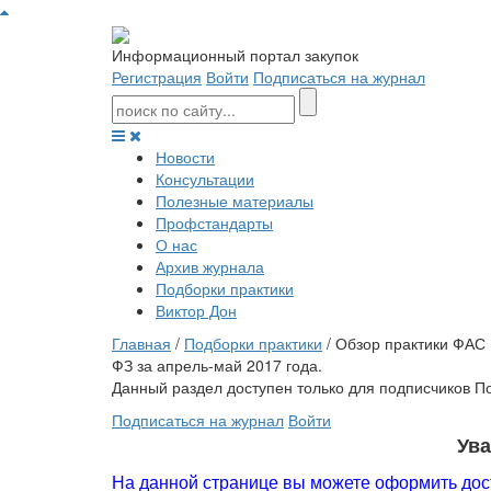
Информационный портал закупок
Регистрация
Войти
Подписаться на журнал
Новости
Консультации
Полезные материалы
Профстандарты
О нас
Архив журнала
Подборки практики
Виктор Дон
Главная
/
Подборки практики
/ Обзор практики ФАС
ФЗ за апрель-май 2017 года.
Данный раздел доступен только для подписчиков По
Подписаться на журнал
Войти
Ув
На данной странице вы можете оформить дос