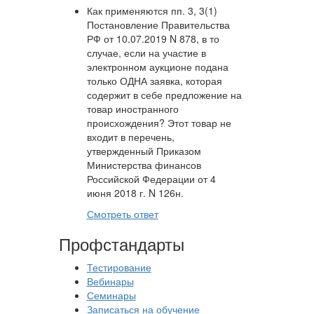
Как применяются пп. 3, 3(1)
Постановление Правительства
РФ от 10.07.2019 N 878, в то
случае, если на участие в
электронном аукционе подана
только ОДНА заявка, которая
содержит в себе предложение на
товар иностранного
происхождения? Этот товар не
входит в перечень,
утвержденный Приказом
Министерства финансов
Российской Федерации от 4
июня 2018 г. N 126н.
Смотреть ответ
Профстандарты
Тестирование
Вебинары
Семинары
Записаться на обучение