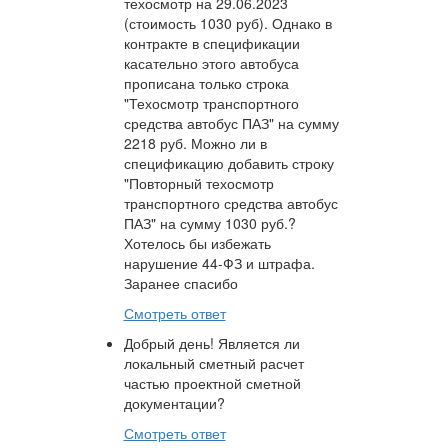
техосмотр на 29.06.2023
(стоимость 1030 руб). Однако в
контракте в спецификации
касательно этого автобуса
прописана только строка
"Техосмотр транспортного
средства автобус ПАЗ" на сумму
2218 руб. Можно ли в
спецификацию добавить строку
"Повторный техосмотр
транспортного средства автобус
ПАЗ" на сумму 1030 руб.?
Хотелось бы избежать
нарушение 44-ФЗ и штрафа.
Заранее спасибо
Смотреть ответ
Добрый день! Является ли
локальный сметный расчет
частью проектной сметной
документации?
Смотреть ответ