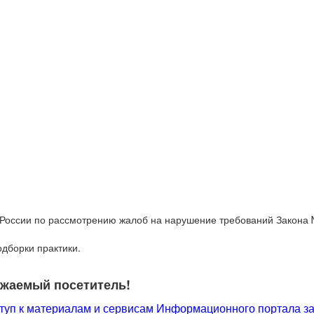
 России по рассмотрению жалоб на нарушение требований Закона
дборки практики.
ажаемый посетитель!
туп к материалам и сервисам Информационного портала за