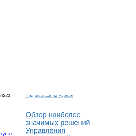
 №223-
Подписаться на журнал
Обзор наиболее
значимых решений
Управления
купок.