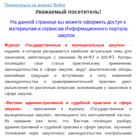
Подписаться на журнал
Войти
Уважаемый посетитель!
На данной странице вы можете оформить доступ к
материалам и сервисам Информационного портала
закупок.
Журнал «Государственные и муниципальные закупки»
-
издание, в котором раскрываются наиболее актуальные темы для
заказчиков, работающих с законами №44-ФЗ и 223-ФЗ. Авторы
посвящают свои статьи практическому применению
законодательства в сфере закупок, ведут аналитические обзоры
важнейших грядущих и вступивших в силу изменений
законодательства и правоприменительной практики, дают
разъяснения по различным вопросам, возникающим у заказчиков в
сфере закупок.
«Вестник административной и судебной практики в сфере
закупок»
- приложение к журналу «Государственные и
муниципальные закупки», являющееся его неотъемлемой частью.
Из названия уже ясно, что Вестник посвящен разбору
административной и судебной практики в сфере закупок, изучению
толкования норм закупочного законодательства контрольными