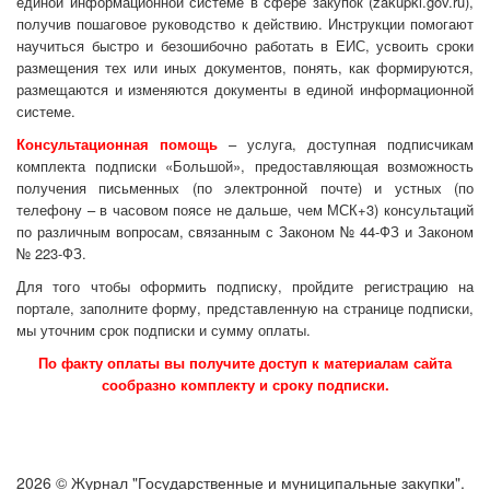
единой информационной системе в сфере закупок (zakupki.gov.ru),
получив пошаговое руководство к действию. Инструкции помогают
научиться быстро и безошибочно работать в ЕИС, усвоить сроки
размещения тех или иных документов, понять, как формируются,
размещаются и изменяются документы в единой информационной
системе.
Консультационная помощь
– услуга, доступная подписчикам
комплекта подписки «Большой», предоставляющая возможность
получения письменных (по электронной почте) и устных (по
телефону – в часовом поясе не дальше, чем МСК+3) консультаций
по различным вопросам, связанным с Законом № 44-ФЗ и Законом
№ 223-ФЗ.
Для того чтобы оформить подписку, пройдите регистрацию на
портале, заполните форму, представленную на странице подписки,
мы уточним срок подписки и сумму оплаты.
По факту оплаты вы получите доступ к материалам сайта
сообразно комплекту и сроку подписки.
2026 © Журнал "Государственные и муниципальные закупки".