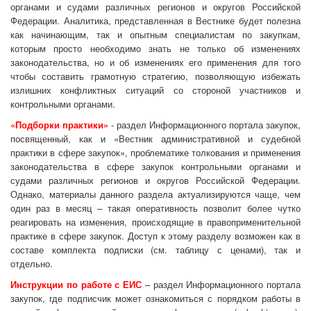
органами и судами различных регионов и округов Российской
Федерации. Аналитика, представленная в Вестнике будет полезна
как начинающим, так и опытным специалистам по закупкам,
которым просто необходимо знать не только об изменениях
законодательства, но и об изменениях его применения для того
чтобы составить грамотную стратегию, позволяющую избежать
излишних конфликтных ситуаций со стороной участников и
контрольными органами.
«Подборки практики»
- раздел Информационного портала закупок,
посвященный, как и «Вестник административной и судебной
практики в сфере закупок», проблематике толкования и применения
законодательства в сфере закупок контрольными органами и
судами различных регионов и округов Российской Федерации.
Однако, материалы данного раздела актуализируются чаще, чем
один раз в месяц – такая оперативность позволит более чутко
реагировать на изменения, происходящие в правоприменительной
практике в сфере закупок. Доступ к этому разделу возможен как в
составе комплекта подписки (см. таблицу с ценами), так и
отдельно.
Инструкции по работе с ЕИС
– раздел Информационного портала
закупок, где подписчик может ознакомиться с порядком работы в