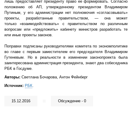
лишь предоставляет президенту право ее формировать. Согласно
положению об АП, утвержденному президентом Владимиром
Путиным, у его администрации нет полномочия «согласовывать»
проекты, разработанные правительством, — она может
только «взаимодействовать» с правительством по различным
вопросам или «предложить» кабинету министров разработать те
или иные проекты законов.
Поправки подписаны руководителями комитета по экономполитике
во главе с первым заместителем его председателя Владимиром
Гутеневым. Но в реальности в изменении законопроекта была
заинтересована администрация президента, знают два собеседника
РБК в Госдуме.
Авторы:
Светлана Бочарова, Антон Фейнберг
Источник:
РБК
.
15.12.2016
Обсуждение - 0