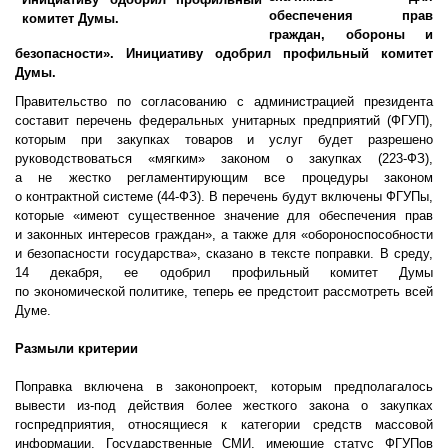
обеспечения прав
граждан, обороны и
безопасности». Инициативу одобрил профильный комитет
Думы.
Правительство по согласованию с администрацией президента
составит перечень федеральных унитарных предприятий (ФГУП),
которым при закупках товаров и услуг будет разрешено
руководствоваться «мягким» законом о закупках (223-ФЗ),
а не жестко регламентирующим все процедуры законом
о контрактной системе (44-ФЗ). В перечень будут включены ФГУПы,
которые «имеют существенное значение для обеспечения прав
и законных интересов граждан», а также для «обороноспособности
и безопасности государства», сказано в тексте поправки. В среду,
14 декабря, ее одобрил профильный комитет Думы
по экономической политике, теперь ее предстоит рассмотреть всей
Думе.
Размыли критерии
Поправка включена в законопроект, которым предполагалось
вывести из-под действия более жесткого закона о закупках
госпредприятия, относящиеся к категории средств массовой
информации. Государственные СМИ, имеющие статус ФГУПов