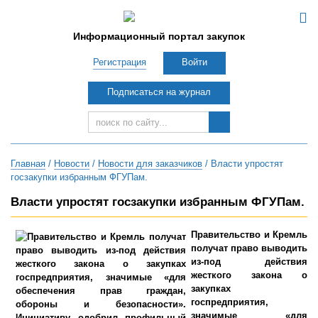
Информационный портал закупок
Регистрация
Войти
Подписаться на журнал
Главная
/
Новости
/
Новости для заказчиков
/ Власти упростят
госзакупки избранным ФГУПам.
Власти упростят госзакупки избранным ФГУПам.
Правительство и Кремль
получат право выводить
из-под действия
жесткого закона о
закупках
госпредприятия,
значимые «для