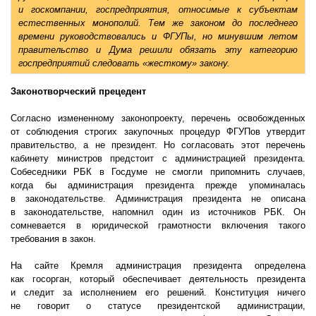
и госкомпании, госпредприятия, относимые к субъектам
естественных монополий. Тем же законом до последнего
времени руководствовались и ФГУПы, но минувшим летом
правительство и Дума решили обязать эту категорию
госпредприятий следовать «жесткому» закону.
Законотворческий прецедент
Согласно измененному законопроекту, перечень освобожденных
от соблюдения строгих закупочных процедур ФГУПов утвердит
правительство, а не президент. Но согласовать этот перечень
кабинету министров предстоит с администрацией президента.
Собеседники РБК в Госдуме не смогли припомнить случаев,
когда бы администрация президента прежде упоминалась
в законодательстве. Администрация президента не описана
в законодательстве, напомнил один из источников РБК. Он
сомневается в юридической грамотности включения такого
требования в закон.
На сайте Кремля администрация президента определена
как госорган, который обеспечивает деятельность президента
и следит за исполнением его решений. Конституция ничего
не говорит о статусе президентской администрации,