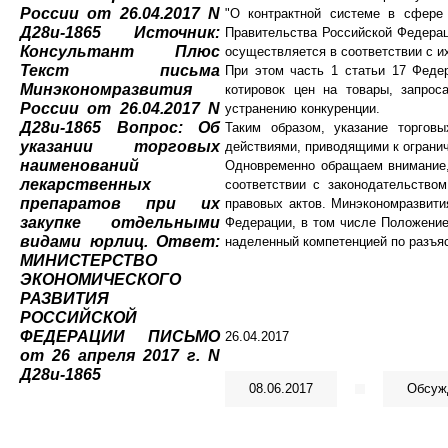
"О контрактной системе в сфере 
Правительства Российской Федерац
осуществляется в соответствии с и
При этом часть 1 статьи 17 Федер
котировок цен на товары, запро
устранению конкуренции.
Таким образом, указание торгов
действиями, приводящими к ограни
Одновременно обращаем внимание, 
соответствии с законодательство
правовых актов. Минэкономразвит
Федерации, в том числе Положение
наделенный компетенцией по разъя
26.04.2017
08.06.2017
Обсужд