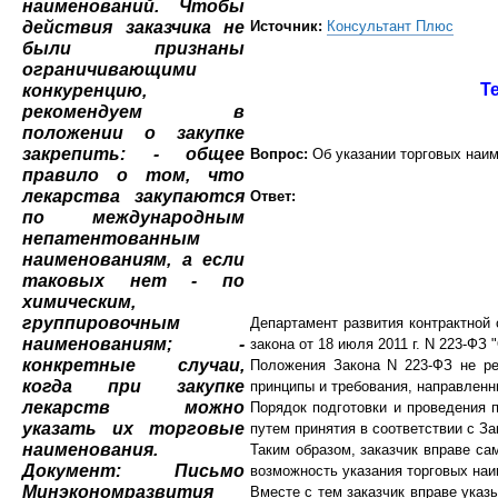
Источник:
Консультант Плюс
Т
Вопрос:
Об указании торговых наим
Ответ:
Департамент развития контрактной
закона от 18 июля 2011 г. N 223-ФЗ
Положения Закона N 223-ФЗ не ре
принципы и требования, направленн
Порядок подготовки и проведения 
путем принятия в соответствии с За
Таким образом, заказчик вправе са
возможность указания торговых на
Вместе с тем заказчик вправе указ