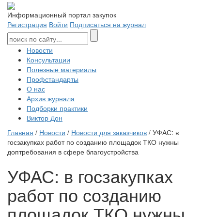
Информационный портал закупок
Регистрация
Войти
Подписаться на журнал
Новости
Консультации
Полезные материалы
Профстандарты
О нас
Архив журнала
Подборки практики
Виктор Дон
Главная
/
Новости
/
Новости для заказчиков
/ УФАС: в
госзакупках работ по созданию площадок ТКО нужны
доптребования в сфере благоустройства
УФАС: в госзакупках
работ по созданию
площадок ТКО нужны