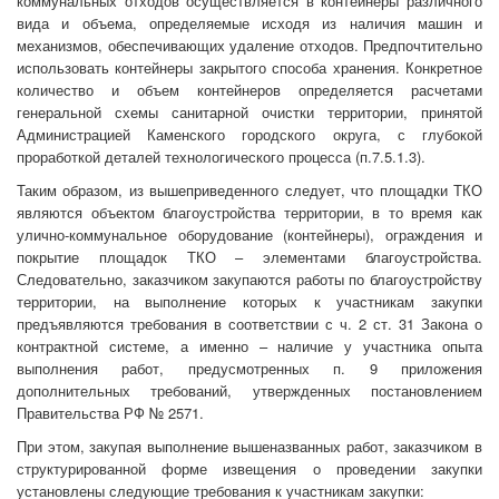
коммунальных отходов осуществляется в контейнеры различного
вида и объема, определяемые исходя из наличия машин и
механизмов, обеспечивающих удаление отходов. Предпочтительно
использовать контейнеры закрытого способа хранения. Конкретное
количество и объем контейнеров определяется расчетами
генеральной схемы санитарной очистки территории, принятой
Администрацией Каменского городского округа, с глубокой
проработкой деталей технологического процесса (п.7.5.1.3).
Таким образом, из вышеприведенного следует, что площадки ТКО
являются объектом благоустройства территории, в то время как
улично-коммунальное оборудование (контейнеры), ограждения и
покрытие площадок ТКО – элементами благоустройства.
Следовательно, заказчиком закупаются работы по благоустройству
территории, на выполнение которых к участникам закупки
предъявляются требования в соответствии с ч. 2 ст. 31 Закона о
контрактной системе, а именно – наличие у участника опыта
выполнения работ, предусмотренных п. 9 приложения
дополнительных требований, утвержденных постановлением
Правительства РФ № 2571.
При этом, закупая выполнение вышеназванных работ, заказчиком в
структурированной форме извещения о проведении закупки
установлены следующие требования к участникам закупки: