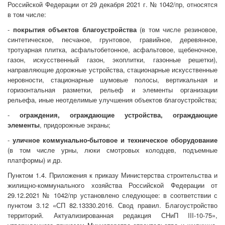
Российской Федерации от 29 декабря 2021 г. № 1042/пр, относятся
в том числе:
-
покрытия объектов благоустройства
(в том числе резиновое,
синтетическое, песчаное, грунтовое, гравийное, деревянное,
тротуарная плитка, асфальтобетонное, асфальтовое, щебеночное,
газон, искусственный газон, экоплитки, газонные решетки),
направляющие дорожные устройства, стационарные искусственные
неровности, стационарные шумовые полосы, вертикальная и
горизонтальная разметки, рельеф и элементы организации
рельефа, иные неотделимые улучшения объектов благоустройства;
-
ограждения, ограждающие устройства, ограждающие
элементы
, придорожные экраны;
-
уличное коммунально-бытовое и техническое оборудование
(в том числе урны, люки смотровых колодцев, подъемные
платформы) и др.
Пунктом 1.4. Приложения к приказу Министерства строительства и
жилищно-коммунального хозяйства Российской Федерации от
29.12.2021 № 1042/пр установлено следующее: в соответствии с
пунктом 3.12 «СП 82.13330.2016. Свод правил. Благоустройство
территорий. Актуализированная редакция СНиП III-10-75»,