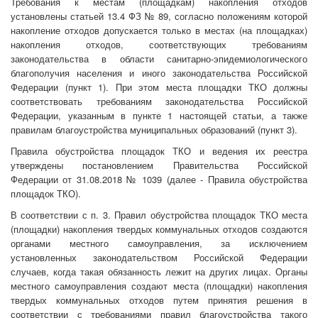
Требования к местам (площадкам) накопления отходов
установлены статьей 13.4 ФЗ № 89, согласно положениям которой
накопление отходов допускается только в местах (на площадках)
накопления отходов, соответствующих требованиям
законодательства в области санитарно-эпидемиологического
благополучия населения и иного законодательства Российской
Федерации (пункт 1). При этом места площадки ТКО должны
соответствовать требованиям законодательства Российской
Федерации, указанным в пункте 1 настоящей статьи, а также
правилам благоустройства муниципальных образований (пункт 3).
Правила обустройства площадок ТКО и ведения их реестра
утверждены постановлением Правительства Российской
Федерации от 31.08.2018 № 1039 (далее - Правила обустройства
площадок ТКО).
В соответствии с п. 3. Правил обустройства площадок ТКО места
(площадки) накопления твердых коммунальных отходов создаются
органами местного самоуправления, за исключением
установленных законодательством Российской Федерации
случаев, когда такая обязанность лежит на других лицах. Органы
местного самоуправления создают места (площадки) накопления
твердых коммунальных отходов путем принятия решения в
соответствии с требованиями правил благоустройства такого