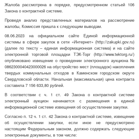
Жалоба рассмотрена в порядке, предусмотренном статьей 106
Закона о контрактной системе.
Проведя анализ представленных материалов на рассмотрение
жалобы, Комиссия пришла к следующим выводам.
08.06.2023 на официальном сайте Единой информационной
системы в сфере закупок в сети «Интернет» (http://zakupki.gov.ru)
(далее по тексту – единая информационная система) и на сайте
электронной торговой площадки ТЭК-Торг (http://www.tektorg.ru/)
опубликовано извещение о проведении электронного аукциона №
0862300040423000026 на обустройство мест (площадок) накопления
твердых коммунальных отходов в Каменском городском округе
Свердловской области. Начальная (максимальная) цена контракта
составила 7 156 633,80 рублей.
В соответствии с ч. 1 ст. 49 Закона о контрактной системе
электронный аукцион начинается с размещения в единой
информационной системе извещения об осуществлении закупки.
Согласно п. 12 ч. 1 ст. 42 Закона о контрактной системе, извещение
об осуществлении закупки, если иное не предусмотрено
настоящим Федеральным законом, должно содержать следующие
электронные документы, в том числе: