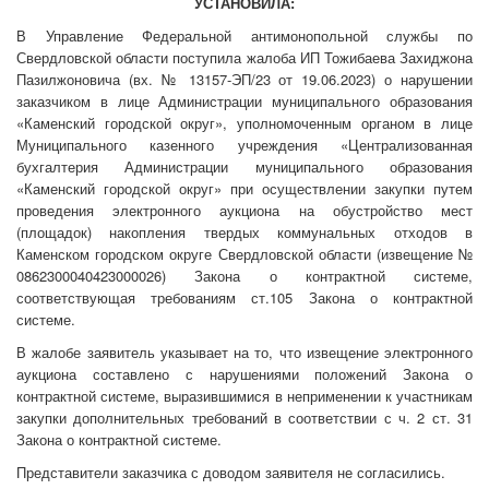
УСТАНОВИЛА:
В Управление Федеральной антимонопольной службы по
Свердловской области поступила жалоба ИП Тожибаева Захиджона
Пазилжоновича (вх. № 13157-ЭП/23 от 19.06.2023) о нарушении
заказчиком в лице Администрации муниципального образования
«Каменский городской округ», уполномоченным органом в лице
Муниципального казенного учреждения «Централизованная
бухгалтерия Администрации муниципального образования
«Каменский городской округ» при осуществлении закупки путем
проведения электронного аукциона на обустройство мест
(площадок) накопления твердых коммунальных отходов в
Каменском городском округе Свердловской области (извещение №
0862300040423000026) Закона о контрактной системе,
соответствующая требованиям ст.105 Закона о контрактной
системе.
В жалобе заявитель указывает на то, что извещение электронного
аукциона составлено с нарушениями положений Закона о
контрактной системе, выразившимися в неприменении к участникам
закупки дополнительных требований в соответствии с ч. 2 ст. 31
Закона о контрактной системе.
Представители заказчика с доводом заявителя не согласились.