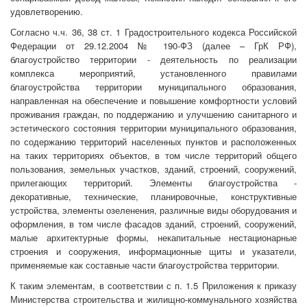
удовлетворению.
Согласно ч.ч. 36, 38 ст. 1 Градостроительного кодекса Российской
Федерации от 29.12.2004 № 190-ФЗ (далее – ГрК РФ),
благоустройство территории - деятельность по реализации
комплекса мероприятий, установленного правилами
благоустройства территории муниципального образования,
направленная на обеспечение и повышение комфортности условий
проживания граждан, по поддержанию и улучшению санитарного и
эстетического состояния территории муниципального образования,
по содержанию территорий населенных пунктов и расположенных
на таких территориях объектов, в том числе территорий общего
пользования, земельных участков, зданий, строений, сооружений,
прилегающих территорий. Элементы благоустройства -
декоративные, технические, планировочные, конструктивные
устройства, элементы озеленения, различные виды оборудования и
оформления, в том числе фасадов зданий, строений, сооружений,
малые архитектурные формы, некапитальные нестационарные
строения и сооружения, информационные щиты и указатели,
применяемые как составные части благоустройства территории.
К таким элементам, в соответствии с п. 1.5 Приложения к приказу
Министерства строительства и жилищно-коммунального хозяйства