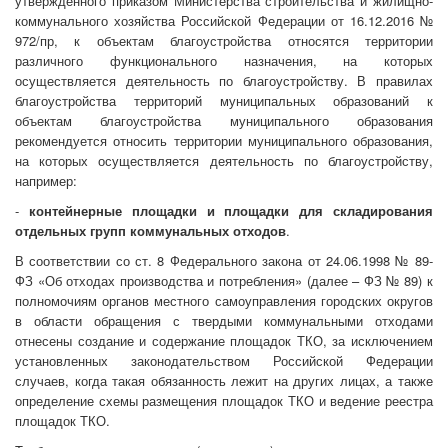
утвержденного приказом Министерства строительства и жилищно-
коммунального хозяйства Российской Федерации от 16.12.2016 №
972/пр, к объектам благоустройства относятся территории
различного функционального назначения, на которых
осуществляется деятельность по благоустройству. В правилах
благоустройства территорий муниципальных образований к
объектам благоустройства муниципального образования
рекомендуется относить территории муниципального образования,
на которых осуществляется деятельность по благоустройству,
например:
-
контейнерные площадки и площадки для складирования
отдельных групп коммунальных отходов
.
В соответствии со ст. 8 Федерального закона от 24.06.1998 № 89-
ФЗ «Об отходах производства и потребления» (далее – ФЗ № 89) к
полномочиям органов местного самоуправления городских округов
в области обращения с твердыми коммунальными отходами
отнесены создание и содержание площадок ТКО, за исключением
установленных законодательством Российской Федерации
случаев, когда такая обязанность лежит на других лицах, а также
определение схемы размещения площадок ТКО и ведение реестра
площадок ТКО.