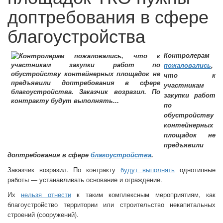
доптребования в сфере
благоустройства
Контролерам
пожаловались
,
что к
участникам
закупки работ
по
обустройству
контейнерных
площадок не
предъявили
доптребования в сфере
благоустройства
.
Заказчик возразил. По контракту
будут выполнять
однотипные
работы — устанавливать основание и ограждение.
Их
нельзя отнести
к таким комплексным мероприятиям, как
благоустройство территории или строительство некапитальных
строений (сооружений).