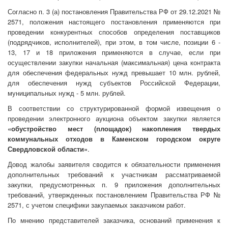
Согласно п. 3 (а) постановления Правительства РФ от 29.12.2021 №
2571, положения настоящего постановления применяются при
проведении конкурентных способов определения поставщиков
(подрядчиков, исполнителей), при этом, в том числе, позиции 6 -
13, 17 и 18 приложения применяются в случае, если при
осуществлении закупки начальная (максимальная) цена контракта
для обеспечения федеральных нужд превышает 10 млн. рублей,
для обеспечения нужд субъектов Российской Федерации,
муниципальных нужд - 5 млн. рублей.
В соответствии со структурированной формой извещения о
проведении электронного аукциона объектом закупки является
«обустройство мест (площадок) накопления твердых
коммунальных отходов в Каменском городском округе
Свердловской области»
.
Довод жалобы заявителя сводится к обязательности применения
дополнительных требований к участникам рассматриваемой
закупки, предусмотренных п. 9 приложения дополнительных
требований, утвержденных постановлением Правительства РФ №
2571, с учетом специфики закупаемых заказчиком работ.
По мнению представителей заказчика, оснований применения к