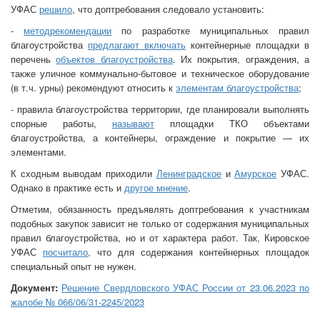
УФАС
решило
, что доптребования следовало установить:
-
методрекомендации
по разработке муниципальных правил
благоустройства
предлагают включать
контейнерные площадки в
перечень
объектов благоустройства
. Их покрытия, ограждения, а
также уличное коммунально-бытовое и техническое оборудование
(в т.ч. урны) рекомендуют относить к
элементам благоустройства
;
- правила благоустройства территории, где планировали выполнять
спорные работы,
называют
площадки ТКО объектами
благоустройства, а контейнеры, ограждение и покрытие — их
элементами.
К сходным выводам приходили
Ленинградское
и
Амурское
УФАС.
Однако в практике есть и
другое мнение
.
Отметим, обязанность предъявлять доптребования к участникам
подобных закупок зависит не только от содержания муниципальных
правил благоустройства, но и от характера работ. Так, Кировское
УФАС
посчитало
, что для содержания контейнерных площадок
специальный опыт не нужен.
Документ:
Решение Свердловского УФАС России от 23.06.2023 по
жалобе № 066/06/31-2245/2023