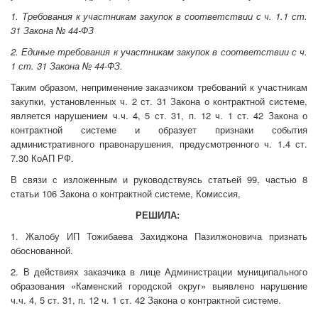
1. Требования к участникам закупок в соответствии с ч. 1.1 ст.
31 Закона № 44-ФЗ
2. Единые требования к участникам закупок в соответствии с ч.
1 ст. 31 Закона № 44-ФЗ.
Таким образом, неприменение заказчиком требований к участникам
закупки, установленных ч. 2 ст. 31 Закона о контрактной системе,
является нарушением ч.ч. 4, 5 ст. 31, п. 12 ч. 1 ст. 42 Закона о
контрактной системе и образует признаки события
административного правонарушения, предусмотренного ч. 1.4 ст.
7.30 КоАП РФ.
В связи с изложенным и руководствуясь статьей 99, частью 8
статьи 106 Закона о контрактной системе, Комиссия,
РЕШИЛА:
1. Жалобу ИП Тожибаева Захиджона Пазилжоновича признать
обоснованной.
2. В действиях заказчика в лице Администрации муниципального
образования «Каменский городской округ» выявлено нарушение
ч.ч. 4, 5 ст. 31, п. 12 ч. 1 ст. 42 Закона о контрактной системе.