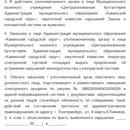
3. В действиях уполномоченного органа в лице Муниципального
казенного учреждения «Централизованная бухгалтерия
Администрации муниципального образования «Каменский
городской округ», закупочной комиссии нарушений Закона о
контрактной системе не выявлено.
4. Заказчику в лице Администрации муниципального образования
«Каменский городской округ», уполномоченному органу в лице
Муниципального казенного учреждения «Централизованная
бухгалтерия Администрации муниципального образования
«Каменский городской округ», закупочной комиссии, оператору
электронной торговой площадки выдать предписание об
устранении нарушений законодательства о контрактной системе.
5. Обязать заказчика / уполномоченный орган обеспечить явку
должностного лица, подготовившего и разместившего извещение
электронного аукциона по закупке № 0862300040423000026 в
единой информационной системе, с документами, закрепляющими
за данным лицом служебную обязанность по совершению таких
действий на составление протокола об административном
правонарушении по адресу: г. Екатеринбург, ул. 8 марта,5/Химиков,
3, 4 этаж с объяснением по факту выявленного нарушения _____
____________ 20____г. в ________.