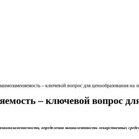
взаимозаменяемость – ключевой вопрос для ценообразования на ле
яемость – ключевой вопрос дл
 взаимозаменяемости, определения эквивалентности лекарственных сред