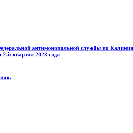
едеральной антимонопольной службы по Калинин
и 2-й квартал 2023 года
упок.