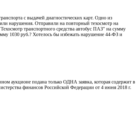
ранспорта с выдачей диагностических карт. Одно из
явили нарушения. Отправили на повторный техосмотр на
 "Техосмотр транспортного средства автобус ПАЗ" на сумму
мму 1030 руб.? Хотелось бы избежать нарушение 44-ФЗ и
ронном аукционе подана только ОДНА заявка, которая содержит в
истерства финансов Российской Федерации от 4 июня 2018 г.