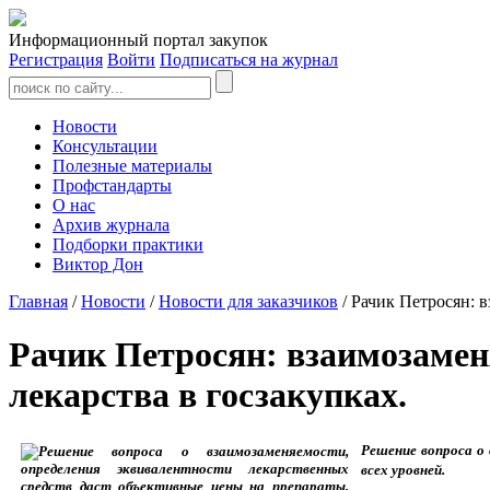
Информационный портал закупок
Регистрация
Войти
Подписаться на журнал
Новости
Консультации
Полезные материалы
Профстандарты
О нас
Архив журнала
Подборки практики
Виктор Дон
Главная
/
Новости
/
Новости для заказчиков
/ Рачик Петросян: 
Рачик Петросян: взаимозамен
лекарства в госзакупках.
Решение вопроса о
всех уровней.