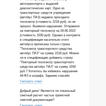
автотранспорта с выдачей
диагностических карт. Одно из
транспортных средств учреждения
(автобус ПАЗ) недавно проходило
техосмотр (стоимость 2218 руб), но не
прошло. Выявили нарушения. Отправили
на повторный техосмотр на 29.06.2023
(стоимость 1030 руб). Однако в контракте
в спецификации касательно этого
автобуса прописана только строка
"Техосмотр транспортного средства
автобус ПАЗ" на сумму 2218 руб. Можно
ли в спецификацию добавить строку
"Повторный техосмотр транспортного
средства автобус ПАЗ" на сумму 1030
руб.? Хотелось бы избежать нарушение
44-ФЗ и штрафа. Заранее спасибо
Смотреть ответ
Добрый день! Является ли локальный
сметный расчет частью проектной
сметной документации?
Смотреть ответ