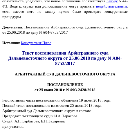
обязательств, убедитесь, что новое соглашение соответствует
Закону
N 44-
ФЗ. Ведь контракт или допсоглашение могут признать
недействительным
,
если вместо него по закону нужно было проводить конкурентные
процедуры.
Документы:
Постановление
Арбитражного суда Дальневосточного округа
от 25.06.2018 по делу N А04-8753/2017
Источник:
Консультант Плюс
Текст постановления Арбитражного суда
Дальневосточного округа от 25.06.2018 по делу N А04-
8753/2017
АРБИТРАЖНЫЙ СУД ДАЛЬНЕВОСТОЧНОГО ОКРУГА
ПОСТАНОВЛЕНИЕ
от 25 июня 2018 г. N Ф03-2428/2018
Резолютивная часть постановления объявлена 19 июня 2018 года.
Полный текст постановления изготовлен 25 июня 2018 года.
Арбитражный суд Дальневосточного округа в составе:
Председательствующего судьи И.А. Тарасова
Судей: А.Н. Барбатова, Е.Н. Захаренко
при участии: