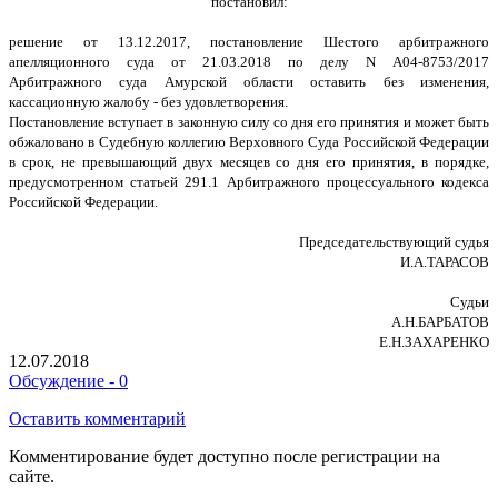
постановил:
решение от 13.12.2017, постановление Шестого арбитражного
апелляционного суда от 21.03.2018 по делу N А04-8753/2017
Арбитражного суда Амурской области оставить без изменения,
кассационную жалобу - без удовлетворения.
Постановление вступает в законную силу со дня его принятия и может быть
обжаловано в Судебную коллегию Верховного Суда Российской Федерации
в срок, не превышающий двух месяцев со дня его принятия, в порядке,
предусмотренном статьей 291.1 Арбитражного процессуального кодекса
Российской Федерации.
Председательствующий судья
И.А.ТАРАСОВ
Судьи
А.Н.БАРБАТОВ
Е.Н.ЗАХАРЕНКО
12.07.2018
Обсуждение - 0
Оставить комментарий
Комментирование будет доступно после регистрации на
сайте.