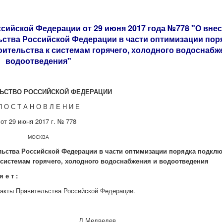
сийской Федерации от 29 июня 2017 года №778 "О вне
ьства Российской Федерации в части оптимизации пор
ительства к системам горячего, холодного водоснабж
водоотведения"
ЬСТВО РОССИЙСКОЙ ФЕДЕРАЦИИ
П О С Т А Н О В Л Е Н И Е
от 29 июня 2017 г. № 778
МОСКВА
льства Российской Федерации в части оптимизации порядка подкл
 системам горячего, холодного водоснабжения и водоотведения
я е т :
 акты Правительства Российской Федерации.
ии Д.Медведев