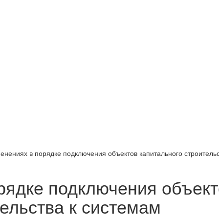
енениях в порядке подключения объектов капитального строительс
рядке подключения объект
тельства к системам