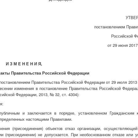
УТВЕ
постановлением Прави
Российской Ф
от 29 июня 2017
И З М Е Н Е Н И Я,
 акты Правительства Российской Федерации
постановлением Правительства Российской Федерации от 29 июля 2013 
есении изменения в постановление Правительства Российской Федерац
ийской Федерации, 2013, № 32, ст. 4304):
я:
 публичным и заключается в порядке, установленном Гражданским 
определенных настоящими Правилами.
ения (присоединения) объектов отказ организации, осуществляющей
и (присоединении) не допускается. При необоснованном отказе или у