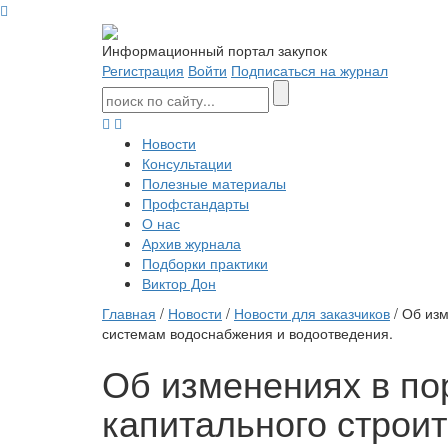
Информационный портал закупок
Регистрация
Войти
Подписаться на журнал
Новости
Консультации
Полезные материалы
Профстандарты
О нас
Архив журнала
Подборки практики
Виктор Дон
Главная
/
Новости
/
Новости для заказчиков
/ Об изм
системам водоснабжения и водоотведения.
Об изменениях в по
капитального строи