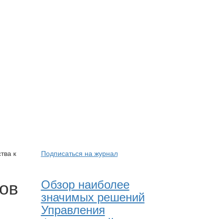
тва к
Подписаться на журнал
ов
Обзор наиболее
значимых решений
Управления