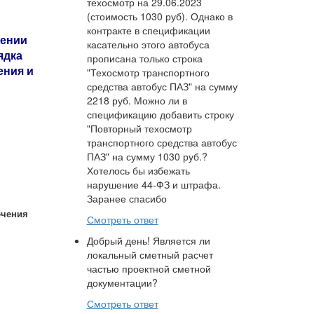
техосмотр на 29.06.2023
(стоимость 1030 руб). Однако в
контракте в спецификации
сении
касательно этого автобуса
ядка
прописана только строка
ения и
"Техосмотр транспортного
средства автобус ПАЗ" на сумму
2218 руб. Можно ли в
спецификацию добавить строку
"Повторный техосмотр
транспортного средства автобус
ПАЗ" на сумму 1030 руб.?
Хотелось бы избежать
нарушение 44-ФЗ и штрафа.
Заранее спасибо
ючения
Смотреть ответ
Добрый день! Является ли
локальный сметный расчет
частью проектной сметной
документации?
Смотреть ответ