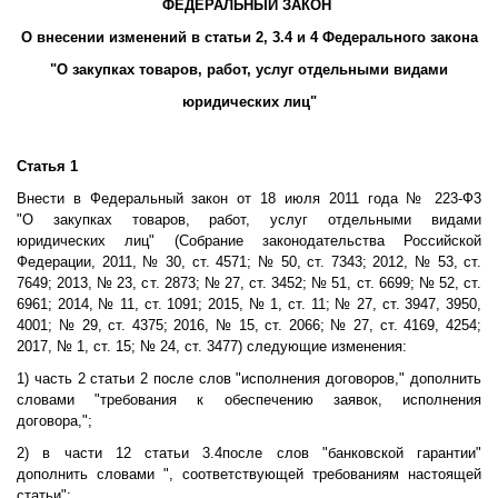
ФЕДЕРАЛЬНЫЙ ЗАКОН
О внесении изменений в статьи 2, 3.4 и 4 Федерального закона
"О закупках товаров, работ, услуг отдельными видами
юридических лиц"
Статья 1
Внести в Федеральный закон от 18 июля 2011 года № 223-Ф3
"О закупках товаров, работ, услуг отдельными видами
юридических лиц" (Собрание законодательства Российской
Федерации, 2011, № 30, ст. 4571; № 50, ст. 7343; 2012, № 53, ст.
7649; 2013, № 23, ст. 2873; № 27, ст. 3452; № 51, ст. 6699; № 52, ст.
6961; 2014, № 11, ст. 1091; 2015, № 1, ст. 11; № 27, ст. 3947, 3950,
4001; № 29, ст. 4375; 2016, № 15, ст. 2066; № 27, ст. 4169, 4254;
2017, № 1, ст. 15; № 24, ст. 3477) следующие изменения:
1) часть 2 статьи 2 после слов "исполнения договоров," дополнить
словами "требования к обеспечению заявок, исполнения
договора,";
2) в части 12 статьи 3.4после слов "банковской гарантии"
дополнить словами ", соответствующей требованиям настоящей
статьи";