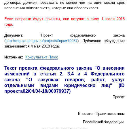
договора, должен превышать не менее чем на один месяц срок
исполнения обязательств, которые она обеспечивает.
Если поправки будут приняты, они вступят в силу 1 июля 2018
года.
Документ:
Проект федерального закона
(
http://regulation.gov.ru/projects#npa=79937
).
Публичное обсуждение
заканчивается 4 мая 2018 года.
Источник:
Консультант Плюс
Текст проекта федерального закона "
О внесении
изменений в статьи 2, 3.4 и 4 Федерального
закона "О закупках товаров, работ, услуг
отдельными видами юридических лиц"
(ID
проекта02/04/04-18/00079937)
Проект
Вносится Правительством
Российской Федерации