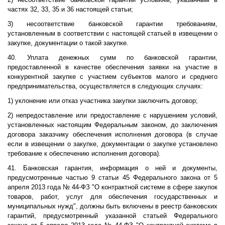
частях 32, 33, 35 и 36 настоящей статьи;
3) несоответствие банковской гарантии требованиям,
установленным в соответствии с настоящей статьей в извещении о
закупке, документации о такой закупке.
40. Уплата денежных сумм по банковской гарантии,
предоставленной в качестве обеспечения заявки на участие в
конкурентной закупке с участием субъектов малого и среднего
предпринимательства, осуществляется в следующих случаях:
1) уклонение или отказ участника закупки заключить договор;
2) непредоставление или предоставление с нарушением условий,
установленных настоящим Федеральным законом, до заключения
договора заказчику обеспечения исполнения договора (в случае
если в извещении о закупке, документации о закупке установлено
требование к обеспечению исполнения договора).
41. Банковская гарантия, информация о ней и документы,
предусмотренные частью 9 статьи 45 Федерального закона от 5
апреля 2013 года № 44-ФЗ "О контрактной системе в сфере закупок
товаров, работ, услуг для обеспечения государственных и
муниципальных нужд", должны быть включены в реестр банковских
гарантий, предусмотренный указанной статьей Федерального