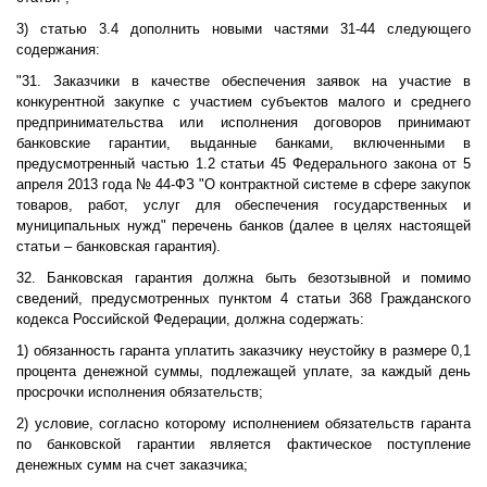
3) статью 3.4 дополнить новыми частями 31-44 следующего
содержания:
"31. Заказчики в качестве обеспечения заявок на участие в
конкурентной закупке с участием субъектов малого и среднего
предпринимательства или исполнения договоров принимают
банковские гарантии, выданные банками, включенными в
предусмотренный частью 1.2 статьи 45 Федерального закона от 5
апреля 2013 года № 44-ФЗ "О контрактной системе в сфере закупок
товаров, работ, услуг для обеспечения государственных и
муниципальных нужд" перечень банков (далее в целях настоящей
статьи – банковская гарантия).
32. Банковская гарантия должна быть безотзывной и помимо
сведений, предусмотренных пунктом 4 статьи 368 Гражданского
кодекса Российской Федерации, должна содержать:
1) обязанность гаранта уплатить заказчику неустойку в размере 0,1
процента денежной суммы, подлежащей уплате, за каждый день
просрочки исполнения обязательств;
2) условие, согласно которому исполнением обязательств гаранта
по банковской гарантии является фактическое поступление
денежных сумм на счет заказчика;