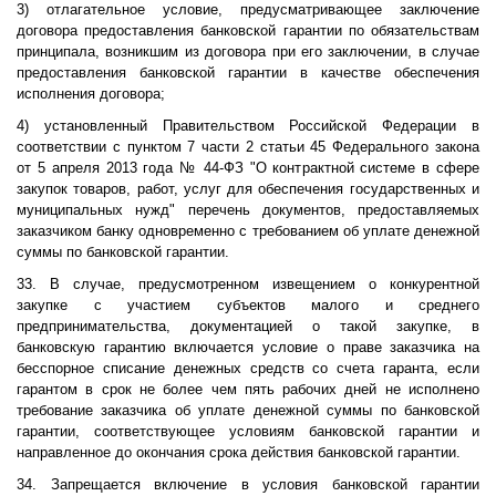
3) отлагательное условие, предусматривающее заключение
договора предоставления банковской гарантии по обязательствам
принципала, возникшим из договора при его заключении, в случае
предоставления банковской гарантии в качестве обеспечения
исполнения договора;
4) установленный Правительством Российской Федерации в
соответствии с пунктом 7 части 2 статьи 45 Федерального закона
от 5 апреля 2013 года № 44-ФЗ "О контрактной системе в сфере
закупок товаров, работ, услуг для обеспечения государственных и
муниципальных нужд" перечень документов, предоставляемых
заказчиком банку одновременно с требованием об уплате денежной
суммы по банковской гарантии.
33. В случае, предусмотренном извещением о конкурентной
закупке с участием субъектов малого и среднего
предпринимательства, документацией о такой закупке, в
банковскую гарантию включается условие о праве заказчика на
бесспорное списание денежных средств со счета гаранта, если
гарантом в срок не более чем пять рабочих дней не исполнено
требование заказчика об уплате денежной суммы по банковской
гарантии, соответствующее условиям банковской гарантии и
направленное до окончания срока действия банковской гарантии.
34. Запрещается включение в условия банковской гарантии