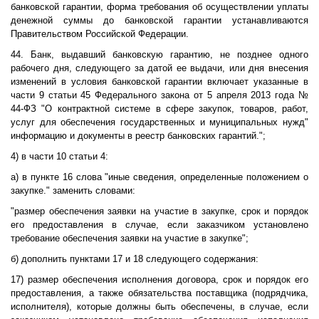
банковской гарантии, форма требования об осуществлении уплаты
денежной суммы до банковской гарантии устанавливаются
Правительством Российской Федерации.
44. Банк, выдавший банковскую гарантию, не позднее одного
рабочего дня, следующего за датой ее выдачи, или дня внесения
изменений в условия банковской гарантии включает указанные в
части 9 статьи 45 Федерального закона от 5 апреля 2013 года №
44-ФЗ "О контрактной системе в сфере закупок, товаров, работ,
услуг для обеспечения государственных и муниципальных нужд"
информацию и документы в реестр банковских гарантий.";
4) в части 10 статьи 4:
а) в пункте 16 слова "иные сведения, определенные положением о
закупке." заменить словами:
"размер обеспечения заявки на участие в закупке, срок и порядок
его предоставления в случае, если заказчиком установлено
требование обеспечения заявки на участие в закупке";
б) дополнить пунктами 17 и 18 следующего содержания:
17) размер обеспечения исполнения договора, срок и порядок его
предоставления, а также обязательства поставщика (подрядчика,
исполнителя), которые должны быть обеспечены, в случае, если