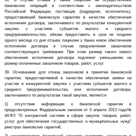
банковских операций в соответствии с законодательством
Российской Федерации, поставщик (подрядчик, исполнитель),
предоставивший банковскую гарантию в качестве обеспечения
исполнения договора, заключаемого по результатам конкурентной
закупки с участием субъектов малого и среднего
предпринимательства, обязан предоставить в срок не позднее
одного месяца со дня отзыва лицензии у банка новое обеспечение
исполнения договора в случае предъявления заказчиком
соответствующего требования. При этом размер такого нового
обеспечения исполнения договора подлежит уменьшению на
размер оплаченных заказчиком товаров, работ, услуг.
39. Основанием для отказа заказчиком в принятии банковской
гарантии, предоставляемой в качестве обеспечения заявки на
участие в конкурентной закупке с участием субъектов малого и
среднего предпринимательства, или исполнения договора,
заключаемого по результатам такой закупки, является:
1) отсутствие информации о банковской гарантии в
предусмотренных Федеральным законом от 5 апреля 2013 года№
44-ФЗ "О контрактной системе в сфере закупок товаров, работ,
услуг для обеспечения государственных и муниципальных нужд"
реестрах банковских гарантий;
2) несоответствие банковской гарантии условиям, указанным в