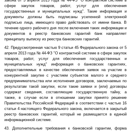
закона от 5 апреля 2013 года № 44-ФЗ "О контрактной системе в
сфере закупок товаров, работ, услуг для обеспечения
государственных и муниципальных нужд". Такие информация и
документы должны быть подписаны усиленной электронной
подписью лица, имеющего право действовать от имени банка. В
течение одного рабочего дня после включения таких информации и
документов в реестр банковских гарантий банк направляет
принципалу выписку из реестра банковских гарантий.
42. Предусмотренная частью 9 статьи 45 Федерального закона от 5
апреля 2013 года № 44-ФЗ "О контрактной системе в сфере закупок
товаров, работ, услуг для обеспечения государственных и
муниципальных нужд" информация о банковских гарантиях,
предоставляемых в качестве обеспечения заявок на участие в
конкурентной закупке с участием субъектов малого и среднего
предпринимательства или исполнения договоров, заключаемых по
результатам такой закупки, если такие заявки и (или) договоры
содержат сведения, составляющие государственную тайну, а
также, в случае если в отношении закупки принято решение
Правительства Российской Федераций в соответствии с частью 16
статьи 4 настоящего Федерального закона, включается в закрытый
реестр банковских гарантий, который не размещается в единой
информационной системе.
43. Дополнительные требования к банковской гарантии, форма