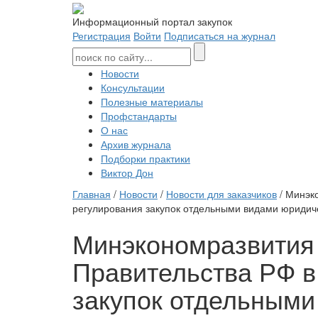
Информационный портал закупок
Регистрация
Войти
Подписаться на журнал
Новости
Консультации
Полезные материалы
Профстандарты
О нас
Архив журнала
Подборки практики
Виктор Дон
Главная
/
Новости
/
Новости для заказчиков
/ Минэк
регулирования закупок отдельными видами юридиче
Минэкономразвития 
Правительства РФ в
закупок отдельными