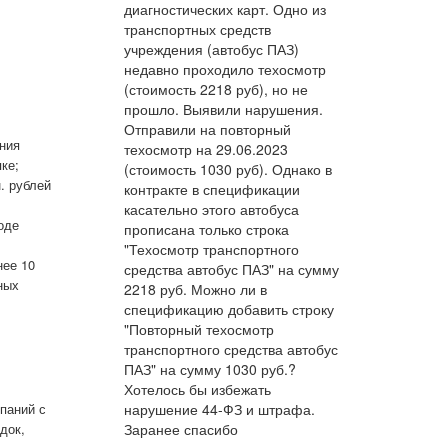
диагностических карт. Одно из
транспортных средств
учреждения (автобус ПАЗ)
недавно проходило техосмотр
(стоимость 2218 руб), но не
прошло. Выявили нарушения.
Отправили на повторный
ния
техосмотр на 29.06.2023
ке;
(стоимость 1030 руб). Однако в
. рублей
контракте в спецификации
касательно этого автобуса
оде
прописана только строка
"Техосмотр транспортного
нее 10
средства автобус ПАЗ" на сумму
ных
2218 руб. Можно ли в
спецификацию добавить строку
"Повторный техосмотр
транспортного средства автобус
ПАЗ" на сумму 1030 руб.?
Хотелось бы избежать
паний с
нарушение 44-ФЗ и штрафа.
док,
Заранее спасибо