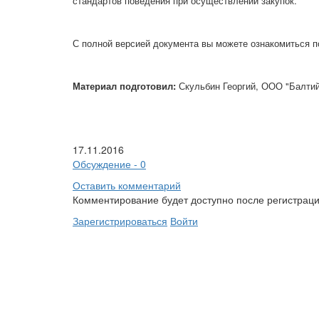
стандартов поведения при осуществлении закупок.
С полной версией документа вы можете ознакомиться 
Материал подготовил:
Скульбин Георгий, ООО "Балтий
17.11.2016
Обсуждение - 0
Оставить комментарий
Комментирование будет доступно после регистраци
Зарегистрироваться
Войти