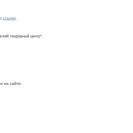
по
ссылке
.
ский тендерный центр".
и на сайте.