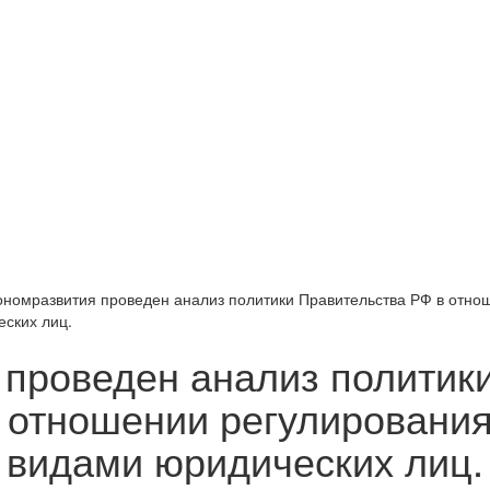
ономразвития проведен анализ политики Правительства РФ в отно
ских лиц.
проведен анализ политик
 отношении регулировани
 видами юридических лиц.