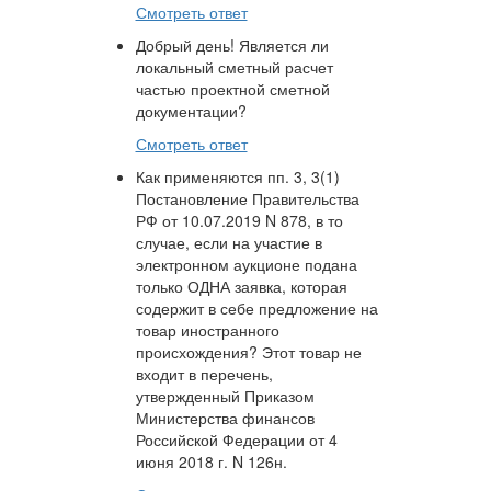
Смотреть ответ
Добрый день! Является ли
локальный сметный расчет
частью проектной сметной
документации?
Смотреть ответ
Как применяются пп. 3, 3(1)
Постановление Правительства
РФ от 10.07.2019 N 878, в то
случае, если на участие в
электронном аукционе подана
только ОДНА заявка, которая
содержит в себе предложение на
товар иностранного
происхождения? Этот товар не
входит в перечень,
утвержденный Приказом
Министерства финансов
Российской Федерации от 4
июня 2018 г. N 126н.