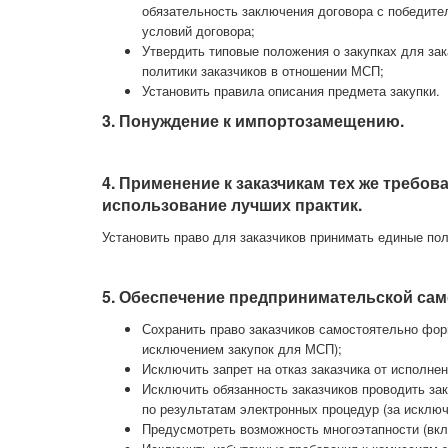
обязательность заключения договора с победит
условий договора;
Утвердить типовые положения о закупках для з
политики заказчиков в отношении МСП;
Установить правила описания предмета закупки.
3. Понуждение к импортозамещению.
4. Применение к заказчикам тех же требо
использование лучших практик.
Установить право для заказчиков принимать единые по
5. Обеспечение предпринимательской сам
Сохранить право заказчиков самостоятельно фор
исключением закупок для МСП);
Исключить запрет на отказ заказчика от исполне
Исключить обязанность заказчиков проводить за
по результатам электронных процедур (за исклю
Предусмотреть возможность многоэтапности (вкл