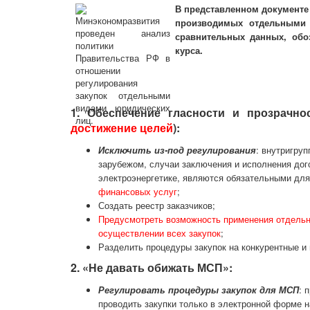
В представленном документе 
производимых отдельными 
сравнительных данных, обо
курса.
1. Обеспечение гласности и прозрачнос
достижение целей
):
Исключить из-под регулирования
: внутригру
зарубежом, случаи заключения и исполнения дог
электроэнергетике, являются обязательными для
финансовых услуг
;
Создать реестр заказчиков;
Предусмотреть возможность применения отдель
осуществлении всех закупок
;
Разделить процедуры закупок на конкурентные и 
2. «Не давать обижать МСП»:
Регулировать процедуры закупок для МСП
: 
проводить закупки только в электронной форме 