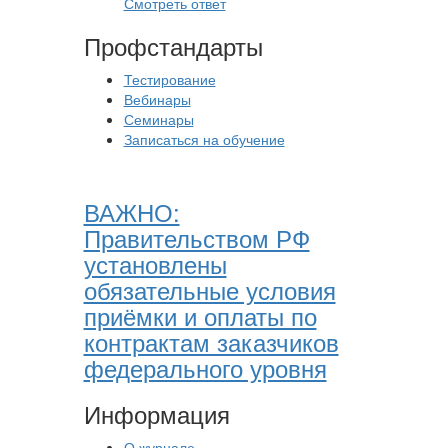
Смотреть ответ
Профстандарты
Тестирование
Вебинары
Семинары
Записаться на обучение
ВАЖНО:
Правительством РФ
установлены
обязательные условия
приёмки и оплаты по
контрактам заказчиков
федерального уровня
Информация
О журнале