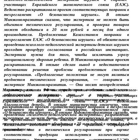
Минэкономразвития РФ выступило против обязательной психолого-
педагогической экспертизы игрушек в странах–участницах
Евразийского экономического союза (ЕАЭС). Ведомство
раскритиковало проект соответствующих поправок в техрегламент
«О безопасности игрушек». В отзыве Минэкономразвития сказано, что
экспертиза не может быть объектом технического регулирования, а
проверка товаров может обходиться в 20 млн рублей в месяц для одного
производителя.
Предложенные Казахстаном поправки в техрегламент ЕАЭС «О