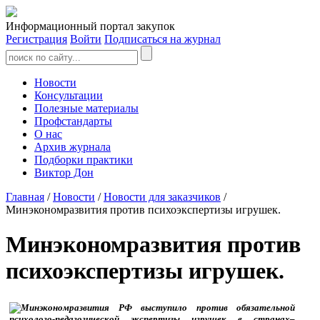
Информационный портал закупок
Регистрация
Войти
Подписаться на журнал
Новости
Консультации
Полезные материалы
Профстандарты
О нас
Архив журнала
Подборки практики
Виктор Дон
Главная
/
Новости
/
Новости для заказчиков
/
Минэкономразвития против психоэкспертизы игрушек.
Минэкономразвития против
психоэкспертизы игрушек.