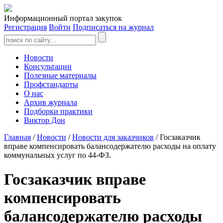
Информационный портал закупок
Регистрация
Войти
Подписаться на журнал
Новости
Консультации
Полезные материалы
Профстандарты
О нас
Архив журнала
Подборки практики
Виктор Дон
Главная
/
Новости
/
Новости для заказчиков
/ Госзаказчик
вправе компенсировать балансодержателю расходы на оплату
коммунальных услуг по 44-ФЗ.
Госзаказчик вправе
компенсировать
балансодержателю расходы