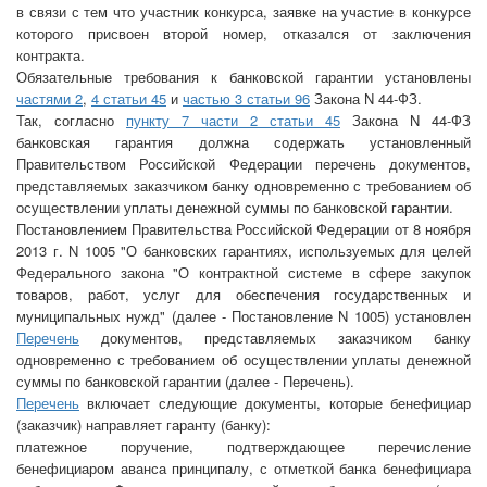
в связи с тем что участник конкурса, заявке на участие в конкурсе
которого присвоен второй номер, отказался от заключения
контракта.
Обязательные требования к банковской гарантии установлены
частями 2
,
4 статьи 45
и
частью 3 статьи 96
Закона N 44-ФЗ.
Так, согласно
пункту 7 части 2 статьи 45
Закона N 44-ФЗ
банковская гарантия должна содержать установленный
Правительством Российской Федерации перечень документов,
представляемых заказчиком банку одновременно с требованием об
осуществлении уплаты денежной суммы по банковской гарантии.
Постановлением Правительства Российской Федерации от 8 ноября
2013 г. N 1005 "О банковских гарантиях, используемых для целей
Федерального закона "О контрактной системе в сфере закупок
товаров, работ, услуг для обеспечения государственных и
муниципальных нужд" (далее - Постановление N 1005) установлен
Перечень
документов, представляемых заказчиком банку
одновременно с требованием об осуществлении уплаты денежной
суммы по банковской гарантии (далее - Перечень).
Перечень
включает следующие документы, которые бенефициар
(заказчик) направляет гаранту (банку):
платежное поручение, подтверждающее перечисление
бенефициаром аванса принципалу, с отметкой банка бенефициара