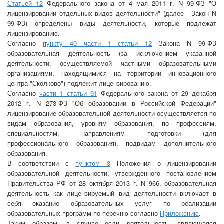
Статьей 12
Федерального закона от 4 мая 2011 г. N 99-ФЗ "О
лицензировании отдельных видов деятельности" (далее - Закон N
99-ФЗ) определены виды деятельности, которые подлежат
лицензированию.
Согласно
пункту 40 части 1 статьи 12
Закона N 99-ФЗ
образовательная деятельность (за исключением указанной
деятельности, осуществляемой частными образовательными
организациями, находящимися на территории инновационного
центра "Сколково") подлежит лицензированию.
Согласно
части 1 статьи 91
Федерального закона от 29 декабря
2012 г. N 273-ФЗ "Об образовании в Российской Федерации"
лицензирование образовательной деятельности осуществляется по
видам образования, уровням образования, по профессиям,
специальностям, направлениям подготовки (для
профессионального образования), подвидам дополнительного
образования.
В соответствии с
пунктом 3
Положения о лицензировании
образовательной деятельности, утвержденного постановлением
Правительства РФ от 28 октября 2013 г. N 966, образовательная
деятельность как лицензируемый вид деятельности включает в
себя оказание образовательных услуг по реализации
образовательных программ по перечню согласно
Приложению
.
Таким образом, в случае если деятельность, являющаяся