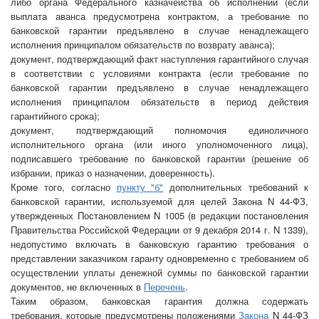
либо органа Федерального казначейства об исполнении (если
выплата аванса предусмотрена контрактом, а требование по
банковской гарантии предъявлено в случае ненадлежащего
исполнения принципалом обязательств по возврату аванса);
документ, подтверждающий факт наступления гарантийного случая
в соответствии с условиями контракта (если требование по
банковской гарантии предъявлено в случае ненадлежащего
исполнения принципалом обязательств в период действия
гарантийного срока);
документ, подтверждающий полномочия единоличного
исполнительного органа (или иного уполномоченного лица),
подписавшего требование по банковской гарантии (решение об
избрании, приказ о назначении, доверенность).
Кроме того, согласно
пункту "б"
дополнительных требований к
банковской гарантии, используемой для целей Закона N 44-ФЗ,
утвержденных Постановлением N 1005 (в редакции постановления
Правительства Российской Федерации от 9 декабря 2014 г. N 1339),
недопустимо включать в банковскую гарантию требования о
представлении заказчиком гаранту одновременно с требованием об
осуществлении уплаты денежной суммы по банковской гарантии
документов, не включенных в
Перечень
.
Таким образом, банковская гарантия должна содержать
требования, которые предусмотрены положениями
Закона
N 44-ФЗ