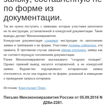
по форме из
документации.
Так же нужно поступить с заявками, которые участники заполнили
не по инструкции, установленной в конкурсной документации. Такие
выводы делает Минэкономразвития.
Конкурсная документация
содержит
инструкцию по заполнению
заявки и требования к ее форме. Участники
должны соблюдать
эти
правила. В противном случае заказчик
обязан отклонить
заявку как
не соответствующую положениям документации.
Ранее Минэкономразвития высказывало
сходную позицию
.
Однако прежний вывод касался котировочной, а не конкурсной
заявки. Ведомство подчеркивало: котировочная заявка
отклоняется, если она подана не по форме, указанной в извещении
о проведении запроса котировок.
Источник:
Консультант Плюс
.
Письмо Минэкономразвития России от 05.09.2016 N
Д28и-2281.