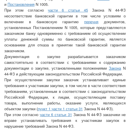
и
Постановления
N 1005.
При этом согласно
части 6 статьи 45
Закона N 44-ФЗ
несоответствие банковской гарантии в том числе условиям о
включении в банковскую гарантию
перечня
документов,
установленных Постановлением N 1005, которые представляются
заказчиком банку одновременно с требованием об осуществлении
уплаты денежной суммы по банковской гарантии, является
основанием для отказа в принятии такой банковской гарантии
заказчиком.
Документация о закупке разрабатывается заказчиком
самостоятельно в соответствии с требованиями к содержанию
документации о закупке, установленными положениями
Закона
N
44-ФЗ и действующим законодательством Российской Федерации.
При осуществлении закупки заказчик устанавливает единые
требования к участникам закупки, в том числе в части соответствия
требованиям, установленным в соответствии с законодательством
Российской Федерации, к лицам, осуществляющим поставку
товара, выполнение работы, оказание услуги, являющихся
объектом закупки (
пункт 1 части 1 статьи 31
Закона N 44-ФЗ).
При этом согласно
части 6 статьи 31
Закона N 44-ФЗ заказчики не
вправе устанавливать требования к участникам закупок в
нарушение требований Закона N 44-ФЗ.