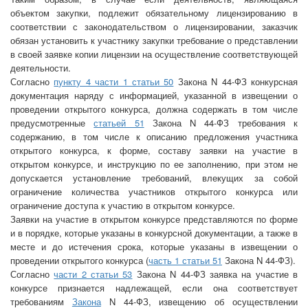
объектом закупки, подлежит обязательному лицензированию в
соответствии с законодательством о лицензировании, заказчик
обязан установить к участнику закупки требование о представлении
в своей заявке копии лицензии на осуществление соответствующей
деятельности.
Согласно
пункту 4 части 1 статьи 50
Закона N 44-ФЗ конкурсная
документация наряду с информацией, указанной в извещении о
проведении открытого конкурса, должна содержать в том числе
предусмотренные
статьей 51
Закона N 44-ФЗ требования к
содержанию, в том числе к описанию предложения участника
открытого конкурса, к форме, составу заявки на участие в
открытом конкурсе, и инструкцию по ее заполнению, при этом не
допускается установление требований, влекущих за собой
ограничение количества участников открытого конкурса или
ограничение доступа к участию в открытом конкурсе.
Заявки на участие в открытом конкурсе представляются по форме
и в порядке, которые указаны в конкурсной документации, а также в
месте и до истечения срока, которые указаны в извещении о
проведении открытого конкурса (
часть 1 статьи 51
Закона N 44-ФЗ).
Согласно
части 2 статьи 53
Закона N 44-ФЗ заявка на участие в
конкурсе признается надлежащей, если она соответствует
требованиям
Закона
N 44-ФЗ, извещению об осуществлении