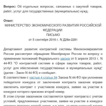
Вопрос:
Об отдельных вопросах, связанных с закупкой товаров,
работ, услуг для государственных (муниципальных) нужд.
Ответ:
МИНИСТЕРСТВО ЭКОНОМИЧЕСКОГО РАЗВИТИЯ РОССИЙСКОЙ
ФЕДЕРАЦИИ
ПИСЬМО
от 5 сентября 2016 г. N Д28и-2281
Департамент развития контрактной системы Минэкономразвития
России рассмотрел обращение Минобрнауки России по вопросу о
применении положений Федерального
закона
от 5 апреля 2013 г. N
44-ФЗ "О контрактной системе в сфере закупок товаров, работ,
услуг для обеспечения государственных и муниципальных нужд"
(далее - Закон N 44-ФЗ) и сообщает.
В соответствии с
частью 4 статьи 54
Закона N 44-ФЗ при уклонении
победителя конкурса от заключения контракта заказчик вправе
заключить контракт с участником конкурса, заявке на участие в
конкурсе которого присвоен второй номер.
В этом случае заказчиком составляется проект контракта с учетом
условий, предложенных участником, заявке на участие в конкурсе
которого присвоен второй номер, и в срок, не превышающий десяти