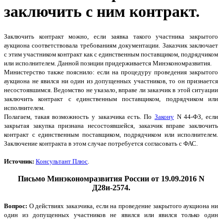
заключить с ним контракт.
Заключить контракт можно, если заявка такого участника закрытого
аукциона соответствовала требованиям документации. Заказчик заключает
с этим участником контракт как с единственным поставщиком, подрядчиком
или исполнителем. Данной позиции придерживается Минэкономразвития.
Министерство также пояснило: если на процедуру проведения закрытого
аукциона не явился ни один из допущенных участников, то он признается
несостоявшимся. Ведомство не указало, вправе ли заказчик в этой ситуации
заключить контракт с единственным поставщиком, подрядчиком или
исполнителем.
Полагаем, такая возможность у заказчика есть. По
Закону
N 44-ФЗ, если
закрытая закупка признана несостоявшейся, заказчик вправе заключить
контракт с единственным поставщиком, подрядчиком или исполнителем.
Заключение контракта в этом случае потребуется согласовать с ФАС.
Источник:
Консультант Плюс
.
Письмо Минэкономразвития России от 19.09.2016 N
Д28и-2574.
Вопрос:
О действиях заказчика, если на проведение закрытого аукциона ни
один из допущенных участников не явился или явился только один