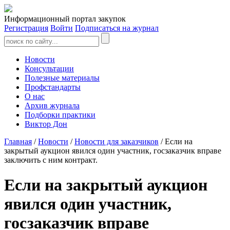
Информационный портал закупок
Регистрация
Войти
Подписаться на журнал
Новости
Консультации
Полезные материалы
Профстандарты
О нас
Архив журнала
Подборки практики
Виктор Дон
Главная
/
Новости
/
Новости для заказчиков
/ Если на
закрытый аукцион явился один участник, госзаказчик вправе
заключить с ним контракт.
Если на закрытый аукцион
явился один участник,
госзаказчик вправе