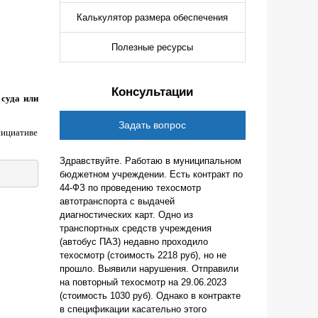
Калькулятор размера обеспечения
Полезные ресурсы
Консультации
 суда или
Задать вопрос
нициативе
Здравствуйте. Работаю в муниципальном
бюджетном учреждении. Есть контракт по
44-ФЗ по проведению техосмотр
автотранспорта с выдачей
диагностических карт. Одно из
транспортных средств учреждения
(автобус ПАЗ) недавно проходило
техосмотр (стоимость 2218 руб), но не
прошло. Выявили нарушения. Отправили
на повторный техосмотр на 29.06.2023
(стоимость 1030 руб). Однако в контракте
в спецификации касательно этого