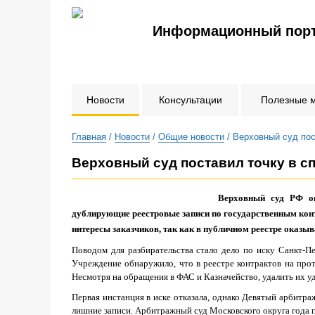
Информационный порт
Новости
Консультации
Полезные 
Главная
/
Новости
/
Общие новости
/ Верховный суд пос
Верховный суд поставил точку в с
Верховный суд РФ ок
дублирующие реестровые записи по государственным конт
интересы заказчиков, так как в публичном реестре оказы
Поводом для разбирательства стало дело по иску Санкт-П
Учреждение обнаружило, что в реестре контрактов на про
Несмотря на обращения в ФАС и Казначейство, удалить их уд
Первая инстанция в иске отказала, однако Девятый арбитр
лишние записи. Арбитражный суд Московского округа года 