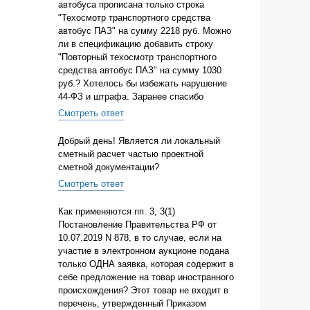
автобуса прописана только строка
"Техосмотр транспортного средства
автобус ПАЗ" на сумму 2218 руб. Можно
ли в спецификацию добавить строку
"Повторный техосмотр транспортного
средства автобус ПАЗ" на сумму 1030
руб.? Хотелось бы избежать нарушение
44-ФЗ и штрафа. Заранее спасибо
Смотреть ответ
Добрый день! Является ли локальный
сметный расчет частью проектной
сметной документации?
Смотреть ответ
Как применяются пп. 3, 3(1)
Постановление Правительства РФ от
10.07.2019 N 878, в то случае, если на
участие в электронном аукционе подана
только ОДНА заявка, которая содержит в
себе предложение на товар иностранного
происхождения? Этот товар не входит в
перечень, утвержденный Приказом