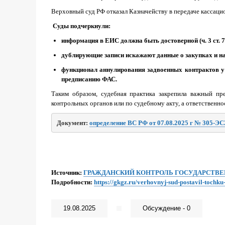
Верховный суд РФ отказал Казначейству в передаче кассаци
Суды подчеркнули:
информация в ЕИС должна быть достоверной (ч. 3 ст. 
дублирующие записи искажают данные о закупках и н
функционал аннулирования задвоенных контрактов у 
предписанию ФАС.
Таким образом, судебная практика закрепила важный п
контрольных органов или по судебному акту, а ответственно
Документ: 
определение ВС РФ от 07.08.2025 г № 305-ЭС
Источник:
ГРАЖДАНСКИЙ КОНТРОЛЬ ГОСУДАРСТВ
Подробности:
https://gkgz.ru/verhovnyj-sud-postavil-tochku
19.08.2025
Обсуждение - 0