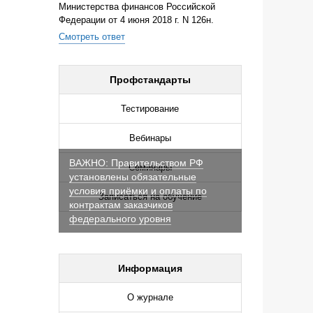
Министерства финансов Российской
Федерации от 4 июня 2018 г. N 126н.
Смотреть ответ
Профстандарты
Тестирование
Вебинары
ВАЖНО: Правительством РФ
Семинары
установлены обязательные
условия приёмки и оплаты по
Записаться на обучение
контрактам заказчиков
федерального уровня
Информация
О журнале