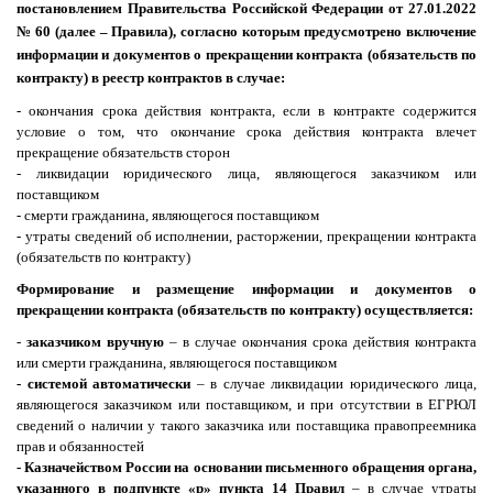
постановлением Правительства Российской Федерации от 27.01.2022
№ 60 (далее – Правила), согласно которым предусмотрено включение
информации и документов о прекращении контракта (обязательств по
контракту) в реестр контрактов в случае:
- окончания срока действия контракта, если в контракте содержится
условие о том, что окончание срока действия контракта влечет
прекращение обязательств сторон
- ликвидации юридического лица, являющегося заказчиком или
поставщиком
- смерти гражданина, являющегося поставщиком
- утраты сведений об исполнении, расторжении, прекращении контракта
(обязательств по контракту)
Формирование и размещение информации и документов о
прекращении контракта (обязательств по контракту) осуществляется:
-
заказчиком вручную
– в случае окончания срока действия контракта
или смерти гражданина, являющегося поставщиком
- системой автоматически
– в случае ликвидации юридического лица,
являющегося заказчиком или поставщиком, и при отсутствии в ЕГРЮЛ
сведений о наличии у такого заказчика или поставщика правопреемника
прав и обязанностей
- Казначейством России на основании письменного обращения органа,
указанного в подпункте «р» пункта 14 Правил
– в случае утраты