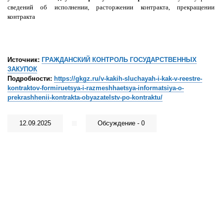
сведений об исполнении, расторжении контракта, прекращении
контракта
Источник:
ГРАЖДАНСКИЙ КОНТРОЛЬ ГОСУДАРСТВЕННЫХ
ЗАКУПОК
Подробности:
https://gkgz.ru/v-kakih-sluchayah-i-kak-v-reestre-
kontraktov-formiruetsya-i-razmeshhaetsya-informatsiya-o-
prekrashhenii-kontrakta-obyazatelstv-po-kontraktu/
12.09.2025
Обсуждение - 0