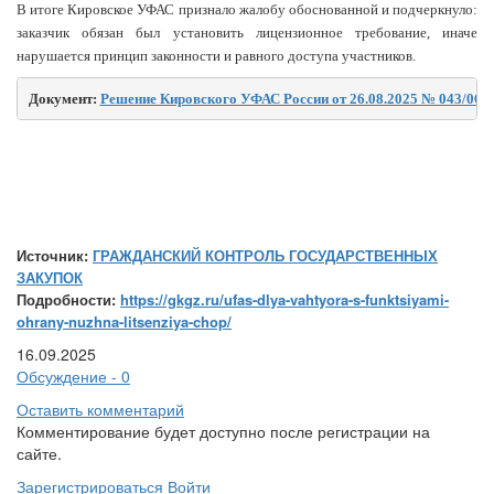
В итоге Кировское УФАС признало жалобу обоснованной и подчеркнуло:
заказчик обязан был установить лицензионное требование, иначе
нарушается принцип законности и равного доступа участников.
Документ: 
Решение Кировского УФАС России от 26.08.2025 № 043/06/1
Источник:
ГРАЖДАНСКИЙ КОНТРОЛЬ ГОСУДАРСТВЕННЫХ
ЗАКУПОК
Подробности:
https://gkgz.ru/ufas-dlya-vahtyora-s-funktsiyami-
ohrany-nuzhna-litsenziya-chop/
16.09.2025
Обсуждение - 0
Оставить комментарий
Комментирование будет доступно после регистрации на
сайте.
Зарегистрироваться
Войти