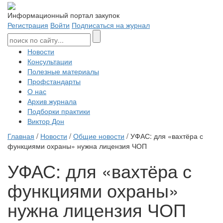
Информационный портал закупок
Регистрация
Войти
Подписаться на журнал
Новости
Консультации
Полезные материалы
Профстандарты
О нас
Архив журнала
Подборки практики
Виктор Дон
Главная
/
Новости
/
Общие новости
/ УФАС: для «вахтёра с
функциями охраны» нужна лицензия ЧОП
УФАС: для «вахтёра с
функциями охраны»
нужна лицензия ЧОП