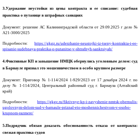
3.Удержание неустойки из цены контракта и ее списание: судебная
практика о путанице в штрафных санкциях
Документ: решение АС Калининградской области от 29.09.2025 г дело №
А21-3000/2025
Подробности:
https://gkgz.ru/uderzhanie-neustojki-iz-tseny-kontrakta-i-ee-
spisanie-sudebnaya-praktika-o-putanitse-v-shtrafnyh-sanktsiyah/
4.Фиктивные КП и завышение НМЦК обернулись уголовным делом: суд
в Барнауле признал это мошенничеством в особо крупном размере
Документ: Приговор № 1-114/2024 1-929/2023 от 17 декабря 2024 г. по
делу № 1-114/2024, Центральный районный суд г. Барнаула (Алтайский
край)
Подробности:
https://gkgz.ru/fiktivnye-kp-i-zavyshenie-nmtsk-obernulis-
ugolovnym-delom-sud-v-barnaule-priznal-eto-moshennichestvom-v-osobo-
krupnom-razmere/
5.Подрядчик обязан доказать обоснованность отказа от контракта:
свежая практика судов