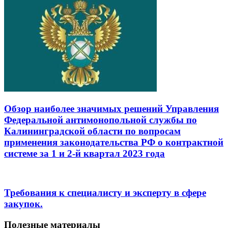
Обзор наиболее значимых решений Управления
Федеральной антимонопольной службы по
Калининградской области по вопросам
применения законодательства РФ о контрактной
системе за 1 и 2-й квартал 2023 года
Требования к специалисту и эксперту в сфере
закупок.
Полезные материалы