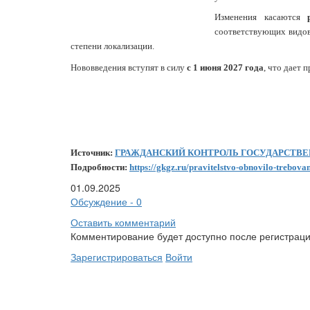
Изменения касаются
соответствующих видо
степени локализации.
Нововведения вступят в силу
с 1 июня 2027 года
, что дает 
Источник:
ГРАЖДАНСКИЙ КОНТРОЛЬ ГОСУДАРСТВ
Подробности:
https://gkgz.ru/pravitelstvo-obnovilo-trebov
01.09.2025
Обсуждение - 0
Оставить комментарий
Комментирование будет доступно после регистраци
Зарегистрироваться
Войти