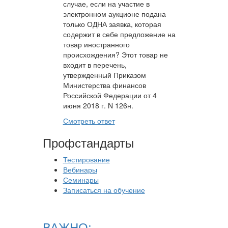
случае, если на участие в
электронном аукционе подана
только ОДНА заявка, которая
содержит в себе предложение на
товар иностранного
происхождения? Этот товар не
входит в перечень,
утвержденный Приказом
Министерства финансов
Российской Федерации от 4
июня 2018 г. N 126н.
Смотреть ответ
Профстандарты
Тестирование
Вебинары
Семинары
Записаться на обучение
ВАЖНО: