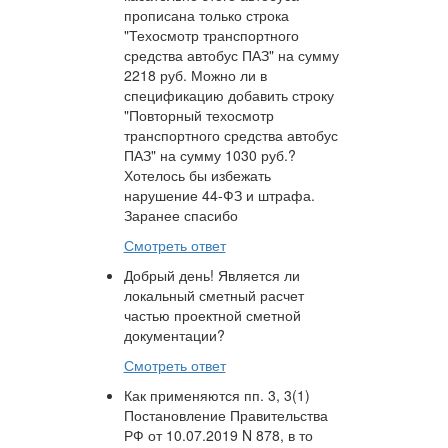
прописана только строка
"Техосмотр транспортного
средства автобус ПАЗ" на сумму
2218 руб. Можно ли в
спецификацию добавить строку
"Повторный техосмотр
транспортного средства автобус
ПАЗ" на сумму 1030 руб.?
Хотелось бы избежать
нарушение 44-ФЗ и штрафа.
Заранее спасибо
Смотреть ответ
Добрый день! Является ли
локальный сметный расчет
частью проектной сметной
документации?
Смотреть ответ
Как применяются пп. 3, 3(1)
Постановление Правительства
РФ от 10.07.2019 N 878, в то