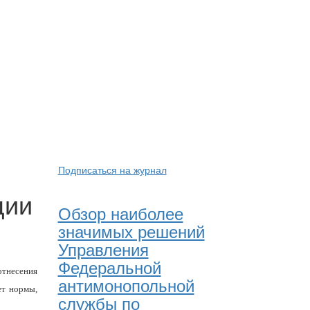
Подписаться на журнал
ции
Обзор наиболее
значимых решений
Управления
Федеральной
отнесения
антимонопольной
ет нормы,
службы по