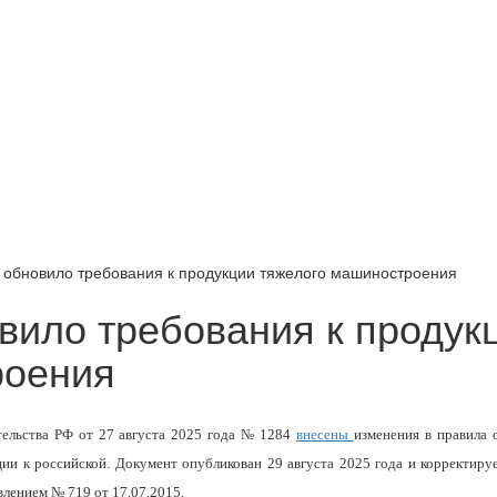
 обновило требования к продукции тяжелого машиностроения
вило требования к продук
роения
ельства РФ от 27 августа 2025 года № 1284
внесены
изменения в правила 
и к российской. Документ опубликован 29 августа 2025 года и корректиру
лением № 719 от 17.07.2015.