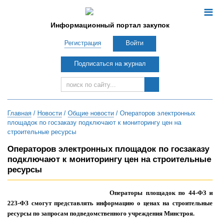
Информационный портал закупок
Регистрация
Войти
Подписаться на журнал
Главная
/
Новости
/
Общие новости
/ Операторов электронных
площадок по госзаказу подключают к мониторингу цен на
строительные ресурсы
Операторов электронных площадок по госзаказу
подключают к мониторингу цен на строительные
ресурсы
Операторы площадок по 44-ФЗ и
223-ФЗ смогут представлять информацию о ценах на строительные
ресурсы по запросам подведомственного учреждения Минстроя.