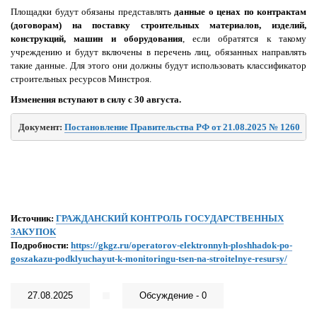
Площадки будут обязаны представлять
данные о ценах по контрактам
(договорам) на поставку строительных материалов, изделий,
конструкций, машин и оборудования
, если обратятся к такому
учреждению и будут включены в перечень лиц, обязанных направлять
такие данные. Для этого они должны будут использовать классификатор
строительных ресурсов Минстроя.
Изменения вступают в силу с 30 августа.
Документ: 
Постановление Правительства РФ от 21.08.2025 № 1260 
Источник:
ГРАЖДАНСКИЙ КОНТРОЛЬ ГОСУДАРСТВЕННЫХ
ЗАКУПОК
Подробности:
https://gkgz.ru/operatorov-elektronnyh-ploshhadok-po-
goszakazu-podklyuchayut-k-monitoringu-tsen-na-stroitelnye-resursy/
27.08.2025
Обсуждение - 0