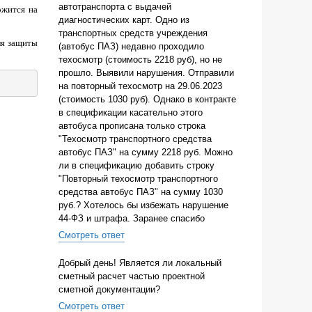
автотранспорта с выдачей
ожится на
диагностических карт. Одно из
транспортных средств учреждения
ля защиты
(автобус ПАЗ) недавно проходило
техосмотр (стоимость 2218 руб), но не
прошло. Выявили нарушения. Отправили
на повторный техосмотр на 29.06.2023
(стоимость 1030 руб). Однако в контракте
в спецификации касательно этого
автобуса прописана только строка
"Техосмотр транспортного средства
автобус ПАЗ" на сумму 2218 руб. Можно
ли в спецификацию добавить строку
"Повторный техосмотр транспортного
средства автобус ПАЗ" на сумму 1030
руб.? Хотелось бы избежать нарушение
44-ФЗ и штрафа. Заранее спасибо
Смотреть ответ
Добрый день! Является ли локальный
сметный расчет частью проектной
сметной документации?
Смотреть ответ