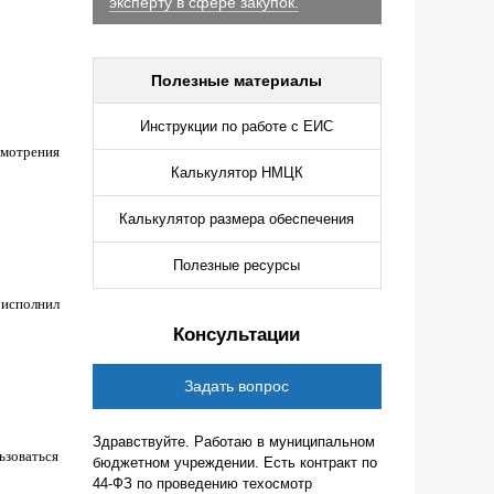
эксперту в сфере закупок.
Полезные материалы
Инструкции по работе с ЕИС
смотрения
Калькулятор НМЦК
Калькулятор размера обеспечения
Полезные ресурсы
 исполнил
Консультации
Задать вопрос
Здравствуйте. Работаю в муниципальном
ьзоваться
бюджетном учреждении. Есть контракт по
44-ФЗ по проведению техосмотр