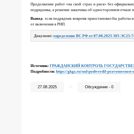
Продолжение работ «на свой страх и риск» без официально
подрядчика, а решение заказчика об одностороннем отказе 
Вывод
: если подрядчик вовремя приостановил бы работы и
от включения в РНП.
Документ: 
определение ВС РФ от 07.08.2025 305-ЭС25-7
Источник:
ГРАЖДАНСКИЙ КОНТРОЛЬ ГОСУДАРСТВ
Подробности:
https://gkgz.ru/sud-podtverdil-pravomernost
27.08.2025
Обсуждение - 0