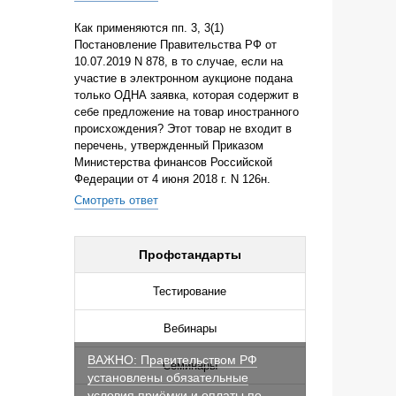
Как применяются пп. 3, 3(1)
Постановление Правительства РФ от
10.07.2019 N 878, в то случае, если на
участие в электронном аукционе подана
только ОДНА заявка, которая содержит в
себе предложение на товар иностранного
происхождения? Этот товар не входит в
перечень, утвержденный Приказом
Министерства финансов Российской
Федерации от 4 июня 2018 г. N 126н.
Смотреть ответ
Профстандарты
Тестирование
Вебинары
ВАЖНО: Правительством РФ
Семинары
установлены обязательные
условия приёмки и оплаты по