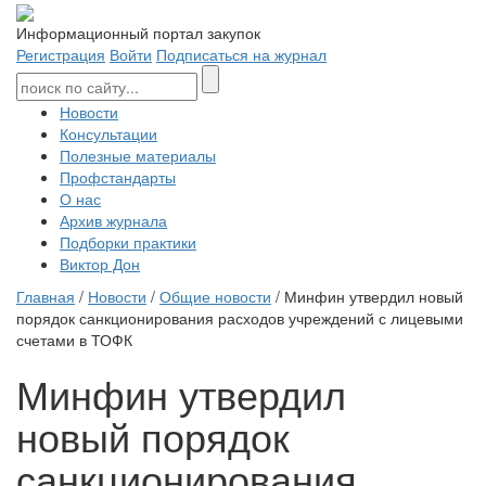
Информационный портал закупок
Регистрация
Войти
Подписаться на журнал
Новости
Консультации
Полезные материалы
Профстандарты
О нас
Архив журнала
Подборки практики
Виктор Дон
Главная
/
Новости
/
Общие новости
/ Минфин утвердил новый
порядок санкционирования расходов учреждений с лицевыми
счетами в ТОФК
Минфин утвердил
новый порядок
санкционирования