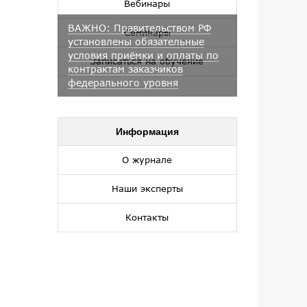
Вебинары
ВАЖНО: Правительством РФ
Семинары
установлены обязательные
условия приёмки и оплаты по
Записаться на обучение
контрактам заказчиков
федерального уровня
Информация
О журнале
Наши эксперты
Контакты