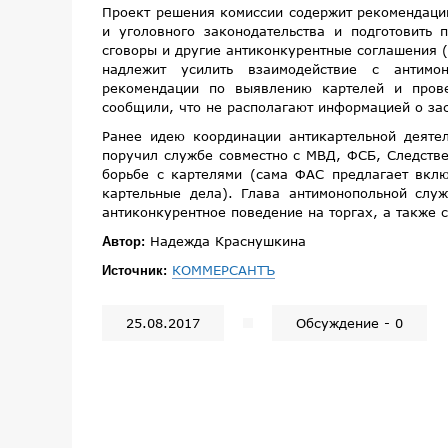
Проект решения комиссии содержит рекомендацию
и уголовного законодательства и подготовить 
сговоры и другие антиконкурентные соглашения 
надлежит усилить взаимодействие с антимон
рекомендации по выявлению картелей и прове
сообщили, что не располагают информацией о за
Ранее идею координации антикартельной деяте
поручил службе совместно с МВД, ФСБ, Следстве
борьбе с картелями (сама ФАС предлагает вкл
картельные дела). Глава антимонопольной слу
антиконкурентное поведение на торгах, а также 
Надежда Краснушкина
Автор:
КОММЕРСАНТЪ
Источник:
25.08.2017
Обсуждение - 0