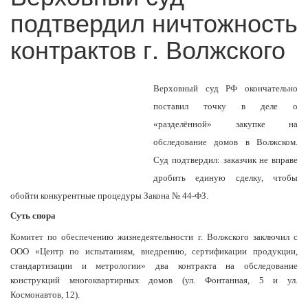
подтвердил ничтожность
контрактов г. Волжского
Верховный суд РФ окончательно
поставил точку в деле о
«разделённой» закупке на
обследование домов в Волжском.
Суд подтвердил: заказчик не вправе
дробить единую сделку, чтобы
обойти конкурентные процедуры Закона № 44-ФЗ.
Суть спора
Комитет по обеспечению жизнедеятельности г. Волжского заключил с
ООО «Центр по испытаниям, внедрению, сертификации продукции,
стандартизации и метрологии» два контракта на обследование
конструкций многоквартирных домов (ул. Фонтанная, 5 и ул.
Космонавтов, 12).