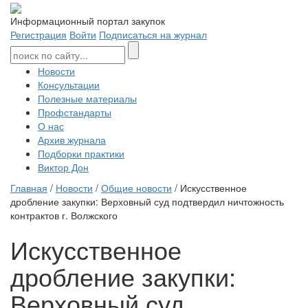
Информационный портал закупок
Регистрация
Войти
Подписаться на журнал
Новости
Консультации
Полезные материалы
Профстандарты
О нас
Архив журнала
Подборки практики
Виктор Дон
Главная
/
Новости
/
Общие новости
/ Искусственное
дробление закупки: Верховный суд подтвердил ничтожность
контрактов г. Волжского
Искусственное
дробление закупки:
Верховный суд