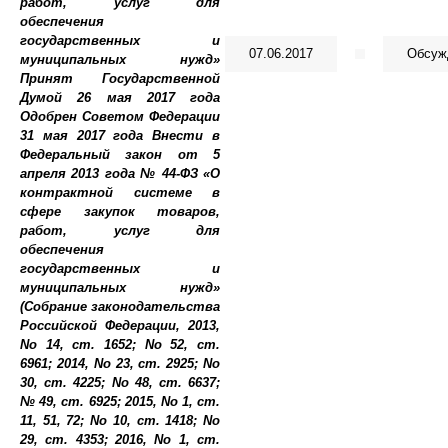
07.06.2017
Обсужд