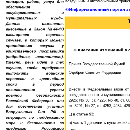
воздушным и автомобильным трансп
©Информационный портал з
О внесении изменений в с
Принят Госуда
Одобрен Сове
Внести в Федеральный закон от
государственных и муниципальных 
2925; No 30, ст. 4225; No 48, ст. 6
ст. 3291; No 27, ст. 4253, 4254, 4
1) в статье 93:
а) часть 1 дополнить пунктом 50