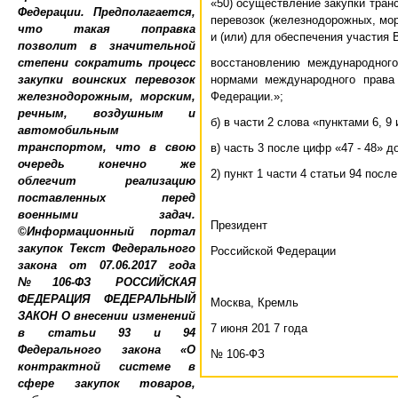
«50) осуществление закупки тран
перевозок (железнодорожных, мор
и (или) для обеспечения участия
восстановлению международного
нормами международного права
Федерации.»;
б) в части 2 слова «пунктами 6, 9
в) часть 3 после цифр «47 - 48» 
2) пункт 1 части 4 статьи 94 посл
Президент
Российской
Москва, Кремль
7 июня 201 7 года
№ 106-ФЗ