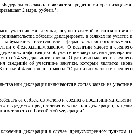
 1 Федерального закона и являются кредитными организациями,
ревышает 2 млрд. рублей,";
мые участниками закупки, осуществляемой в соответствии с
ринимательства обязаны декларировать в заявках на участие в
а на бумажном носителе или в форме электронного документа
тствии с Федеральным законом "О развитии малого и среднего
содержащих информацию об участнике закупки, или декларации
статьей 4 Федерального закона "О развитии малого и среднего
ия сведений об участнике закупки, который является вновь
статьи 4 Федерального закона "О развитии малого и среднего
ьства или декларация включаются в состав заявки на участие в
ребовать от субъектов малого и среднего предпринимательства,
го и среднего предпринимательства или декларации, в целях
ринимательства в Российской Федерации".
 включении декларации в случае, предусмотренном пунктом 11