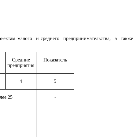
ектам малого и среднего предпринимательства, а также св
Средние
Показатель
предприятия
4
5
лее 25
-