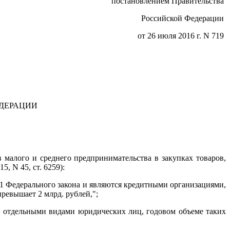
постановлением Правительства
Российской Федерации
от 26 июля 2016 г. N 719
ЕДЕРАЦИИ
 малого и среднего предпринимательства в закупках товаров,
5, N 45, ст. 6259):
и 1 Федерального закона и являются кредитными организациями,
ревышает 2 млрд. рублей,";
уг отдельными видами юридических лиц, годовом объеме таких