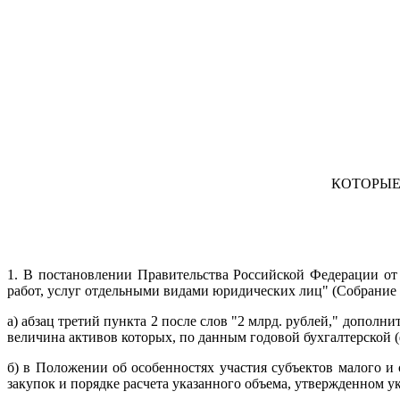
КОТОРЫЕ
1. В постановлении Правительства Российской Федерации от 
работ, услуг отдельными видами юридических лиц" (Собрание за
а) абзац третий пункта 2 после слов "2 млрд. рублей," допол
величина активов которых, по данным годовой бухгалтерской 
б) в Положении об особенностях участия субъектов малого и
закупок и порядке расчета указанного объема, утвержденном 