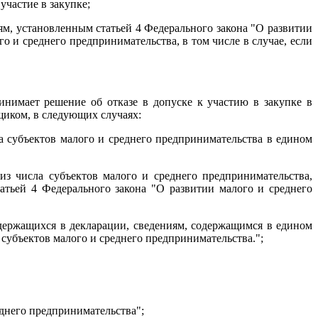
участие в закупке;
ям, установленным статьей 4 Федерального закона "О развитии
о и среднего предпринимательства, в том числе в случае, если
инимает решение об отказе в допуске к участию в закупке в
щиком, в следующих случаях:
а субъектов малого и среднего предпринимательства в едином
из числа субъектов малого и среднего предпринимательства,
атьей 4 Федерального закона "О развитии малого и среднего
одержащихся в декларации, сведениям, содержащимся в едином
 субъектов малого и среднего предпринимательства.";
еднего предпринимательства";