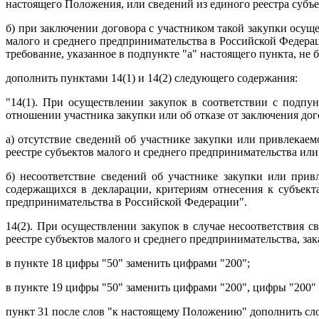
настоящего Положения, или сведений из единого реестра субъек
б) при заключении договора с участником такой закупки осущ
малого и среднего предпринимательства в Российской Федераци
требование, указанное в подпункте "а" настоящего пункта, не 
дополнить пунктами 14(1) и 14(2) следующего содержания:
"14(1). При осуществлении закупок в соответствии с подпу
отношении участника закупки или об отказе от заключения до
а) отсутствие сведений об участнике закупки или привлекае
реестре субъектов малого и среднего предпринимательства ил
б) несоответствие сведений об участнике закупки или прив
содержащихся в декларации, критериям отнесения к субъект
предпринимательства в Российской Федерации".
14(2). При осуществлении закупок в случае несоответствия 
реестре субъектов малого и среднего предпринимательства, за
в пункте 18 цифры "50" заменить цифрами "200";
в пункте 19 цифры "50" заменить цифрами "200", цифры "200"
пункт 31 после слов "к настоящему Положению" дополнить слов