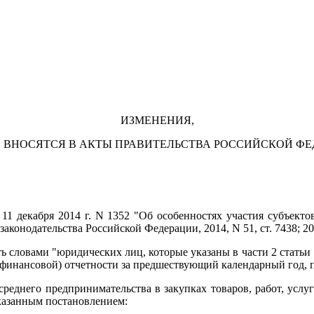
ИЗМЕНЕНИЯ,
 ВНОСЯТСЯ В АКТЫ ПРАВИТЕЛЬСТВА РОССИЙСКОЙ Ф
11 декабря 2014 г. N 1352 "Об особенностях участия субъектов
конодательства Российской Федерации, 2014, N 51, ст. 7438; 201
нить словами "юридических лиц, которые указаны в части 2 стать
(финансовой) отчетности за предшествующий календарный год, п
 среднего предпринимательства в закупках товаров, работ, усл
указанным постановлением: