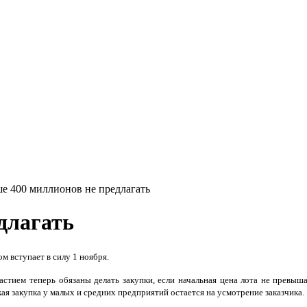
ше 400 миллионов не предлагать
длагать
м вступает в силу 1 ноября.
астием теперь обязаны делать закупки, если начальная цена лота не превыш
кая закупка у малых и средних предприятий остается на усмотрение заказчика.