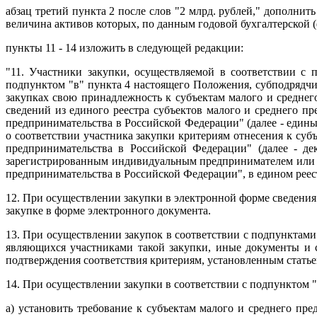
абзац третий пункта 2 после слов "2 млрд. рублей," дополни
величина активов которых, по данным годовой бухгалтерской 
пункты 11 - 14 изложить в следующей редакции:
"11. Участники закупки, осуществляемой в соответствии с
подпунктом "в" пункта 4 настоящего Положения, субподрядчик
закупках свою принадлежность к субъектам малого и средне
сведений из единого реестра субъектов малого и среднего п
предпринимательства в Российской Федерации" (далее - един
о соответствии участника закупки критериям отнесения к суб
предпринимательства в Российской Федерации" (далее - де
зарегистрированным индивидуальным предпринимателем или вн
предпринимательства в Российской Федерации", в едином реес
12. При осуществлении закупки в электронной форме сведения 
закупке в форме электронного документа.
13. При осуществлении закупок в соответствии с подпунктами 
являющихся участниками такой закупки, иные документы и с
подтверждения соответствия критериям, установленным статье
14. При осуществлении закупки в соответствии с подпунктом 
а) установить требование к субъектам малого и среднего пр