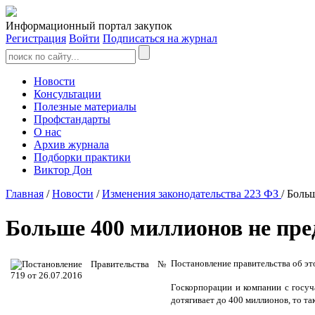
Информационный портал закупок
Регистрация
Войти
Подписаться на журнал
Новости
Консультации
Полезные материалы
Профстандарты
О нас
Архив журнала
Подборки практики
Виктор Дон
Главная
/
Новости
/
Изменения законодательства 223 ФЗ
/ Боль
Больше 400 миллионов не пре
Постановление правительства об это
Госкорпорации и компании с госуч
дотягивает до 400 миллионов, то та