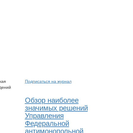
кая
Подписаться на журнал
ждений
Обзор наиболее
значимых решений
Управления
Федеральной
антимонопольной