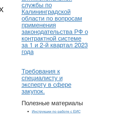
службы по
х
Калининградской
области по вопросам
применения
законодательства РФ о
контрактной системе
за 1 и 2-й квартал 2023
года
Требования к
специалисту и
эксперту в сфере
закупок.
Полезные материалы
Инструкции по работе с ЕИС