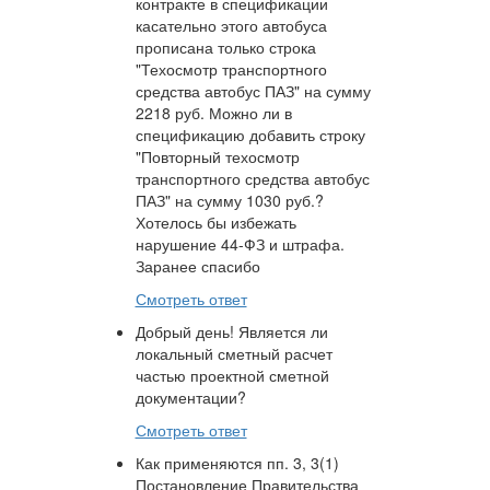
контракте в спецификации
касательно этого автобуса
прописана только строка
"Техосмотр транспортного
средства автобус ПАЗ" на сумму
2218 руб. Можно ли в
спецификацию добавить строку
"Повторный техосмотр
транспортного средства автобус
ПАЗ" на сумму 1030 руб.?
Хотелось бы избежать
нарушение 44-ФЗ и штрафа.
Заранее спасибо
Смотреть ответ
Добрый день! Является ли
локальный сметный расчет
частью проектной сметной
документации?
Смотреть ответ
Как применяются пп. 3, 3(1)
Постановление Правительства