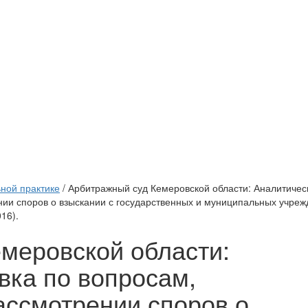
ной практике
/ Арбитражный суд Кемеровской области: Аналитичес
ии споров о взыскании с государственных и муниципальных учре
16).
меровской области:
вка по вопросам,
ссмотрении споров о