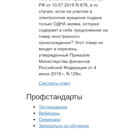
РФ от 10.07.2019 N 878, в то
случае, если на участие в
электронном аукционе подана
только ОДНА заявка, которая
содержит в себе предложение на
товар иностранного
происхождения? Этот товар не
входит в перечень,
утвержденный Приказом
Министерства финансов
Российской Федерации от 4
июня 2018 г. N 126н.
Смотреть ответ
Профстандарты
Тестирование
Вебинары
Семинары
Записаться на обучение