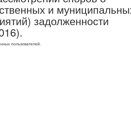
рственных и муниципальны
иятий) задолженности
016).
анных пользователей.