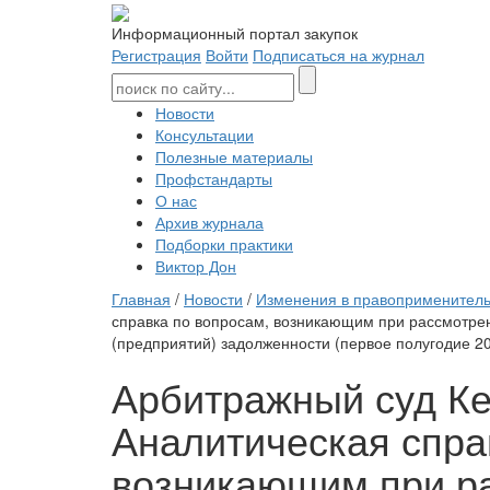
Информационный портал закупок
Регистрация
Войти
Подписаться на журнал
Новости
Консультации
Полезные материалы
Профстандарты
О нас
Архив журнала
Подборки практики
Виктор Дон
Главная
/
Новости
/
Изменения в правоприменитель
справка по вопросам, возникающим при рассмотрен
(предприятий) задолженности (первое полугодие 20
Арбитражный суд Ке
Аналитическая спра
возникающим при ра