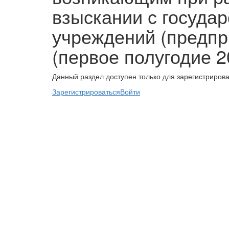
взыскании с госуда
учреждений (предпр
(первое полугодие 2
Данный раздел доступен только для зарегистриров
Зарегистрироваться
Войти